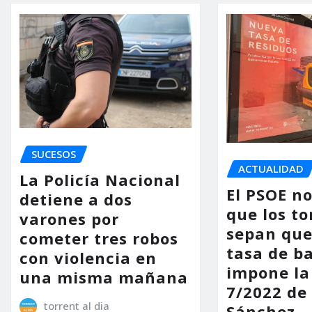
SUCESOS
ACTUALIDAD
La Policía Nacional
El PSOE n
detiene a dos
que los to
varones por
sepan que
cometer tres robos
tasa de b
con violencia en
impone la
una misma mañana
7/2022 de
torrent al dia
Sánchez