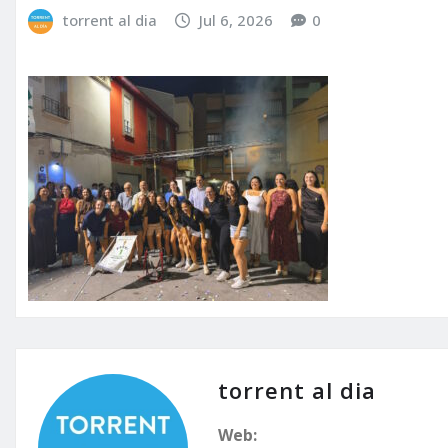
torrent al dia
Jul 6, 2026
0
torrent al dia
Web: