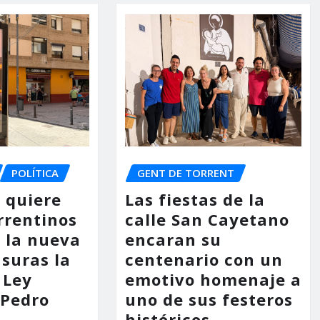
POLÍTICA
GENT DE TORRENT
o quiere
Las fiestas de la
rrentinos
calle San Cayetano
 la nueva
encaran su
asuras la
centenario con un
 Ley
emotivo homenaje a
 Pedro
uno de sus festeros
históricos