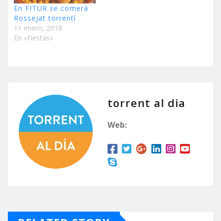
En FITUR se comerá
Rossejat torrentí
11 enero, 2018
En «Fiestas»
torrent al dia
Web: