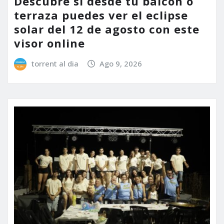
Descubre si desde tu balcón o
terraza puedes ver el eclipse
solar del 12 de agosto con este
visor online
torrent al dia
Ago 9, 2026