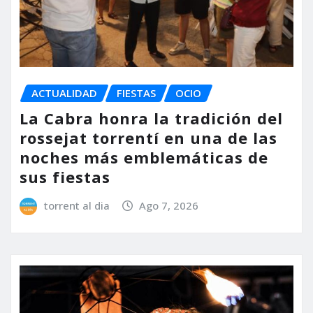
ACTUALIDAD
FIESTAS
OCIO
La Cabra honra la tradición del
rossejat torrentí en una de las
noches más emblemáticas de
sus fiestas
torrent al dia
Ago 7, 2026