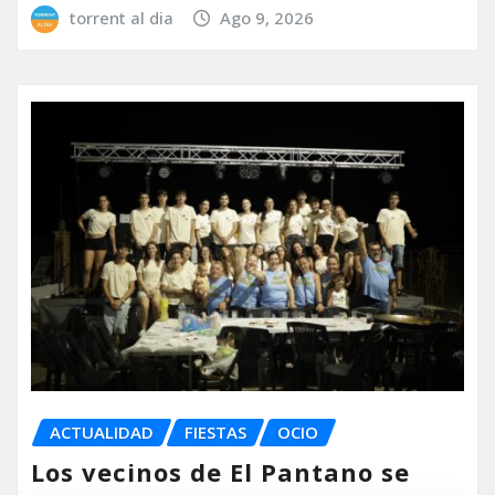
torrent al dia
Ago 9, 2026
ACTUALIDAD
FIESTAS
OCIO
Los vecinos de El Pantano se