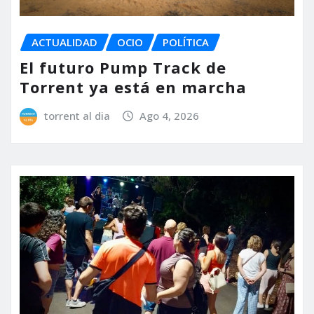
ACTUALIDAD
OCIO
POLÍTICA
El futuro Pump Track de
Torrent ya está en marcha
torrent al dia
Ago 4, 2026