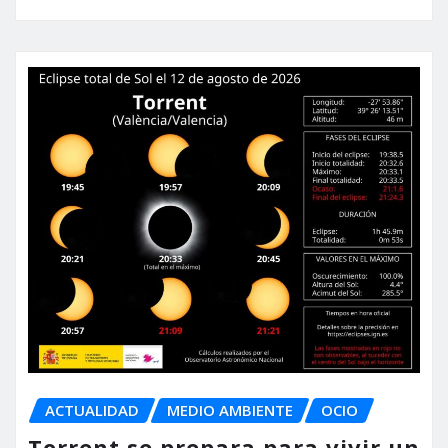
ACTUALIDAD
MEDIO AMBIENTE
OCIO
Torrent se prepara para vivir un