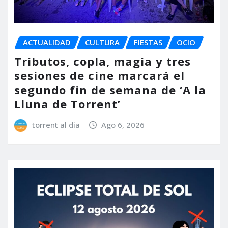
ACTUALIDAD
CULTURA
FIESTAS
OCIO
Tributos, copla, magia y tres
sesiones de cine marcará el
segundo fin de semana de ‘A la
Lluna de Torrent’
torrent al dia
Ago 6, 2026