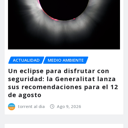
ACTUALIDAD
MEDIO AMBIENTE
Un eclipse para disfrutar con
seguridad: la Generalitat lanza
sus recomendaciones para el 12
de agosto
torrent al dia
Ago 9, 2026