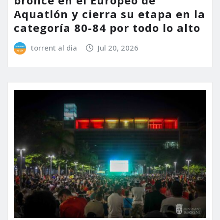
bronce en el Europeo de
Aquatlón y cierra su etapa en la
categoría 80-84 por todo lo alto
torrent al dia
Jul 20, 2026