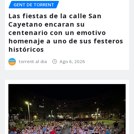
GENT DE TORRENT
Las fiestas de la calle San
Cayetano encaran su
centenario con un emotivo
homenaje a uno de sus festeros
históricos
torrent al dia
Ago 6, 2026