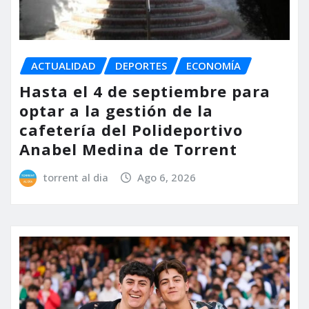
ACTUALIDAD
DEPORTES
ECONOMÍA
Hasta el 4 de septiembre para
optar a la gestión de la
cafetería del Polideportivo
Anabel Medina de Torrent
torrent al dia
Ago 6, 2026