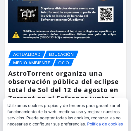
ACTUALIDAD
EDUCACIÓN
MEDIO AMBIENTE
OCIO
AstroTorrent organiza una
observación pública del eclipse
total de Sol del 12 de agosto en
Torrent en el Safranar junto a
las vías del AVE
Utilizamos cookies propias y de terceros para garantizar el
funcionamiento de la web, medir su uso y mejorar nuestros
torrent al dia
Ago 5, 2026
servicios. Puede aceptar todas las cookies, rechazar las no
necesarias o configurar sus preferencias.
Política de cookies