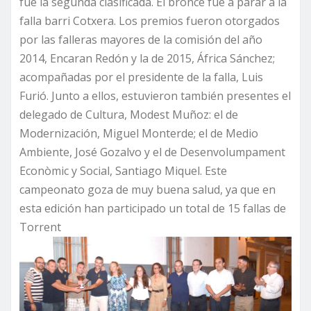
fue la segunda clasificada. El bronce fue a parar a la
falla barri Cotxera. Los premios fueron otorgados
por las falleras mayores de la comisión del año
2014, Encaran Redón y la de 2015, África Sánchez;
acompañadas por el presidente de la falla, Luis
Furió. Junto a ellos, estuvieron también presentes el
delegado de Cultura, Modest Muñoz: el de
Modernización, Miguel Monterde; el de Medio
Ambiente, José Gozalvo y el de Desenvolumpament
Econòmic y Social, Santiago Miquel. Este
campeonato goza de muy buena salud, ya que en
esta edición han participado un total de 15 fallas de
Torrent