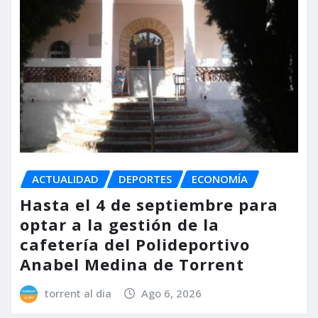
ACTUALIDAD
DEPORTES
ECONOMÍA
Hasta el 4 de septiembre para
optar a la gestión de la
cafetería del Polideportivo
Anabel Medina de Torrent
torrent al dia
Ago 6, 2026