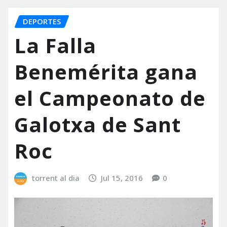
DEPORTES
La Falla
Benemérita gana
el Campeonato de
Galotxa de Sant
Roc
torrent al dia
Jul 15, 2016
0