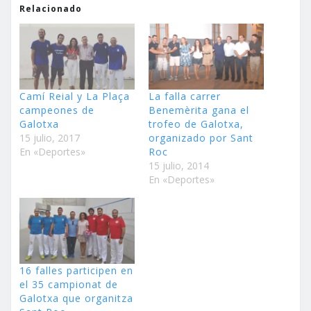
Relacionado
Camí Reial y La Plaça
La falla carrer
campeones de
Benemèrita gana el
Galotxa
trofeo de Galotxa,
15 julio, 2017
organizado por Sant
En «Deportes»
Roc
15 julio, 2014
En «Deportes»
16 falles participen en
el 35 campionat de
Galotxa que organitza