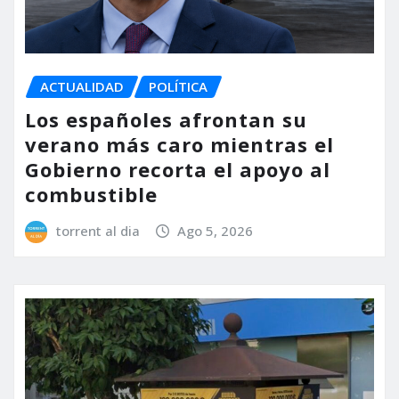
ACTUALIDAD
POLÍTICA
Los españoles afrontan su
verano más caro mientras el
Gobierno recorta el apoyo al
combustible
torrent al dia
Ago 5, 2026