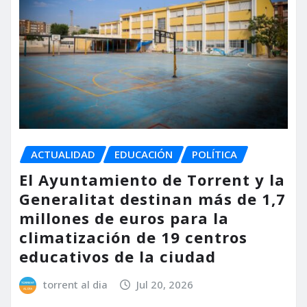
ACTUALIDAD
EDUCACIÓN
POLÍTICA
El Ayuntamiento de Torrent y la
Generalitat destinan más de 1,7
millones de euros para la
climatización de 19 centros
educativos de la ciudad
torrent al dia
Jul 20, 2026