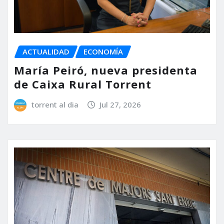
ACTUALIDAD
ECONOMÍA
María Peiró, nueva presidenta
de Caixa Rural Torrent
torrent al dia
Jul 27, 2026