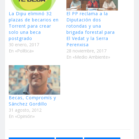
La Dipu eliminó 32
El PP reclama a la
plazas de becarios en
Diputación dos
Torrent para crear
rotondas y una
solo una beca
brigada forestal para
postgrado
El Vedat y la Serra
30 enero, 2017
Perenxisa
En «Política»
28 noviembre, 2017
En «Medio Ambiente»
Becas, Compromís y
Sánchez Gordillo
31 agosto, 2012
En «Opinión»