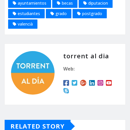
ayuntamientos
becas
diputacion
estudiantes
grado
postgrado
valencià
torrent al dia
Web:
RELATED STORY