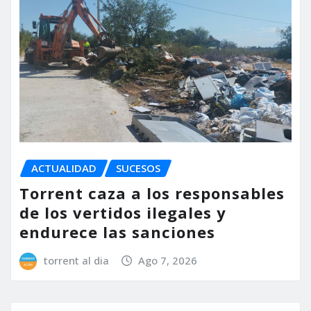
ACTUALIDAD
SUCESOS
Torrent caza a los responsables
de los vertidos ilegales y
endurece las sanciones
torrent al dia
Ago 7, 2026