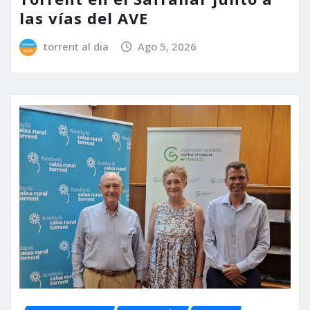
las vías del AVE
torrent al dia
Ago 5, 2026