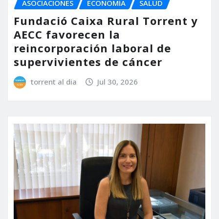
ASOCIACIONES
ECONOMÍA
SALUD
Fundació Caixa Rural Torrent y
AECC favorecen la
reincorporación laboral de
supervivientes de cáncer
torrent al dia
Jul 30, 2026