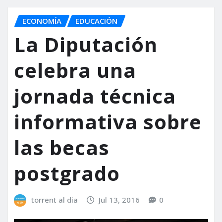
ECONOMÍA
EDUCACIÓN
La Diputación
celebra una
jornada técnica
informativa sobre
las becas
postgrado
torrent al dia
Jul 13, 2016
0