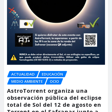
ACTUALIDAD
EDUCACIÓN
MEDIO AMBIENTE
OCIO
AstroTorrent organiza una
observación pública del eclipse
total de Sol del 12 de agosto en
Torrent en el Safranar junto a