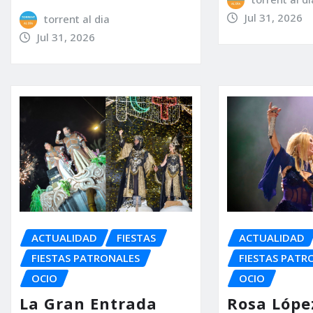
Jul 31, 2026
torrent al dia
Jul 31, 2026
ACTUALIDAD
FIESTAS
ACTUALIDAD
FIESTAS PATRONALES
FIESTAS PATR
OCIO
OCIO
La Gran Entrada
Rosa Lópe