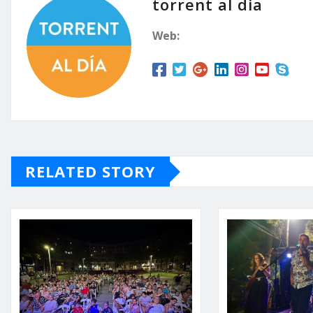
torrent al dia
Web:
RELATED STORY