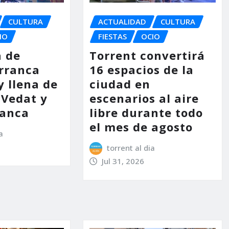
CULTURA
ACTUALIDAD
CULTURA
IO
FIESTAS
OCIO
a de
Torrent convertirá
arranca
16 espacios de la
y llena de
ciudad en
 Vedat y
escenarios al aire
lanca
libre durante todo
el mes de agosto
a
torrent al dia
Jul 31, 2026