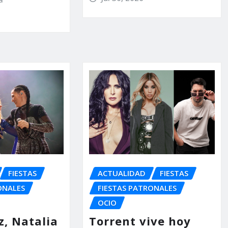
ACTUALIDAD
FIESTAS
FIESTAS
FIESTAS PATRONALES
ONALES
OCIO
Torrent vive hoy
z, Natalia