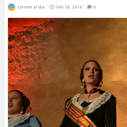
torrent al dia
Feb 28, 2016
0