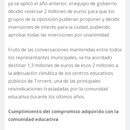
ya se aplicó el año anterior, el equipo de gobierno
decidió reservar 2 millones de euros para que los
grupos de la oposición pudieran proponer y decidir
inversiones de interés para la ciudad, pudiendo
aprobar todas las inversiones por unanimidad.
Fruto de las conversaciones mantenidas entre todos
los representantes municipales, se ha acordado
destinar 1,3 millones de euros de esos 2 millones a
la adecuación climática de los centros educativos
públicos de Torrent, una de las principales
reivindicaciones trasladadas por la comunidad
educativa durante los últimos años.
Cumplimiento del compromiso adquirido con la
comunidad educativa