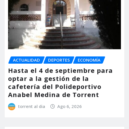
ACTUALIDAD
DEPORTES
ECONOMÍA
Hasta el 4 de septiembre para
optar a la gestión de la
cafetería del Polideportivo
Anabel Medina de Torrent
torrent al dia
Ago 6, 2026