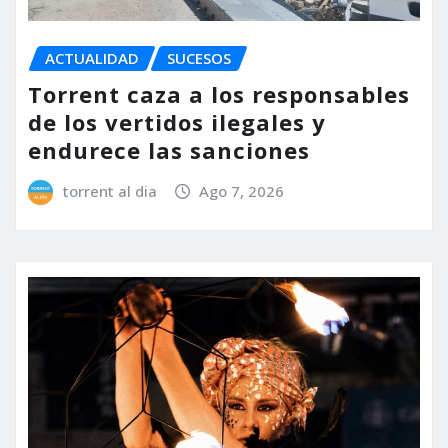
ACTUALIDAD
SUCESOS
Torrent caza a los responsables
de los vertidos ilegales y
endurece las sanciones
torrent al dia
Ago 7, 2026