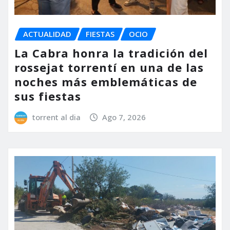
ACTUALIDAD
FIESTAS
OCIO
La Cabra honra la tradición del
rossejat torrentí en una de las
noches más emblemáticas de
sus fiestas
torrent al dia
Ago 7, 2026