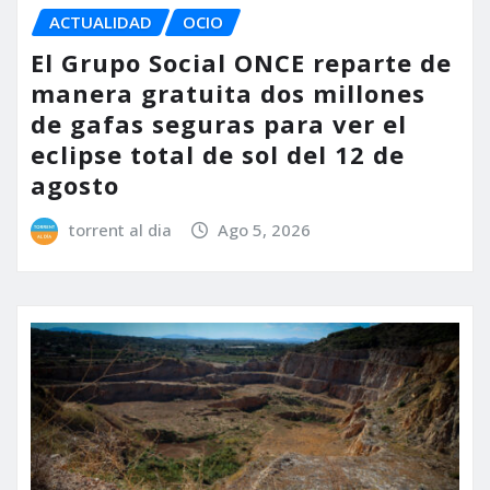
ACTUALIDAD
OCIO
El Grupo Social ONCE reparte de
manera gratuita dos millones
de gafas seguras para ver el
eclipse total de sol del 12 de
agosto
torrent al dia
Ago 5, 2026