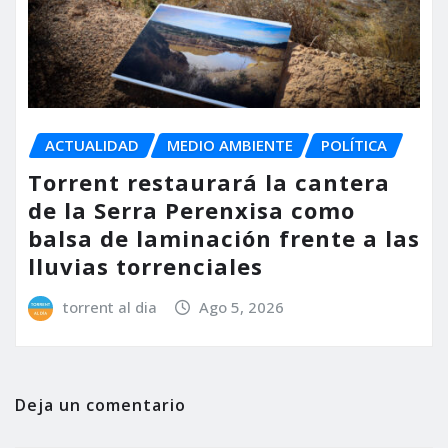
ACTUALIDAD
MEDIO AMBIENTE
POLÍTICA
Torrent restaurará la cantera
de la Serra Perenxisa como
balsa de laminación frente a las
lluvias torrenciales
torrent al dia
Ago 5, 2026
Deja un comentario