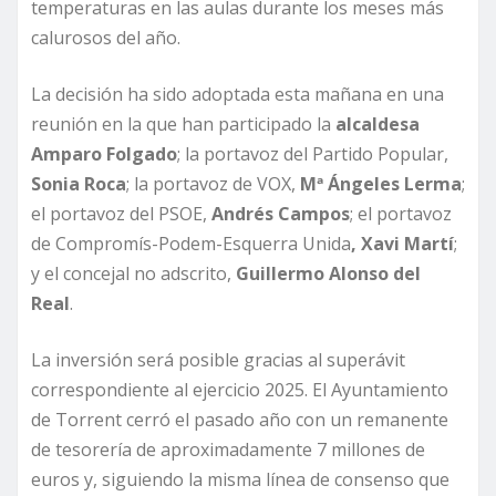
temperaturas en las aulas durante los meses más
calurosos del año.
La decisión ha sido adoptada esta mañana en una
reunión en la que han participado la
alcaldesa
Amparo Folgado
; la portavoz del Partido Popular,
Sonia Roca
; la portavoz de VOX,
Mª Ángeles Lerma
;
el portavoz del PSOE,
Andrés Campos
; el portavoz
de Compromís-Podem-Esquerra Unida
, Xavi Martí
;
y el concejal no adscrito,
Guillermo Alonso del
Real
.
La inversión será posible gracias al superávit
correspondiente al ejercicio 2025. El Ayuntamiento
de Torrent cerró el pasado año con un remanente
de tesorería de aproximadamente 7 millones de
euros y, siguiendo la misma línea de consenso que