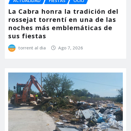
ACTUALIDAD
FIESTAS
OCIO
La Cabra honra la tradición del
rossejat torrentí en una de las
noches más emblemáticas de
sus fiestas
torrent al dia
Ago 7, 2026