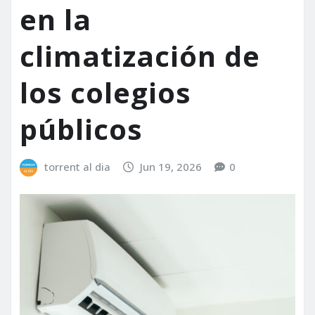
en la
climatización de
los colegios
públicos
torrent al dia
Jun 19, 2026
0