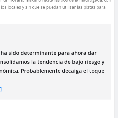
or un horario máximo hasta las dos de la madrugada, con
 los locales y sin que se puedan utilizar las pistas para
s ha sido determinante para ahora dar
nsolidamos la tendencia de bajo riesgo y
onómica. Probablemente decaiga el toque
1