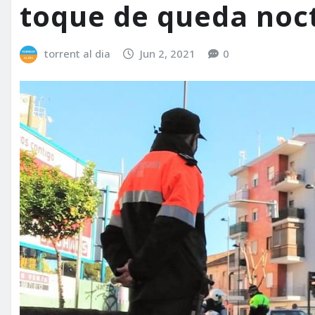
toque de queda noc
torrent al dia
Jun 2, 2021
0