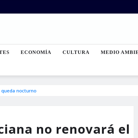
TES
ECONOMÍA
CULTURA
MEDIO AMBI
e queda nocturno
ciana no renovará el