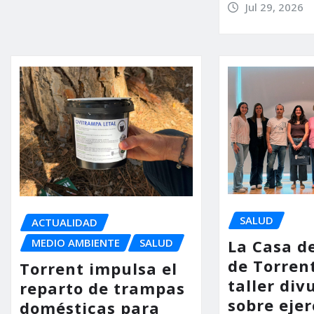
Jul 29, 2026
SALUD
ACTUALIDAD
La Casa d
MEDIO AMBIENTE
SALUD
de Torren
Torrent impulsa el
taller div
reparto de trampas
sobre ejer
domésticas para