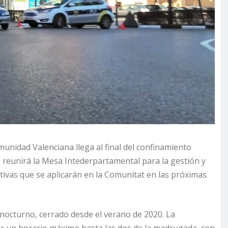
unidad Valenciana llega al final del confinamiento
 reunirá la Mesa Intederpartamental para la gestión y
ctivas que se aplicarán en la Comunitat en las próximas
 nocturno, cerrado desde el verano de 2020. La