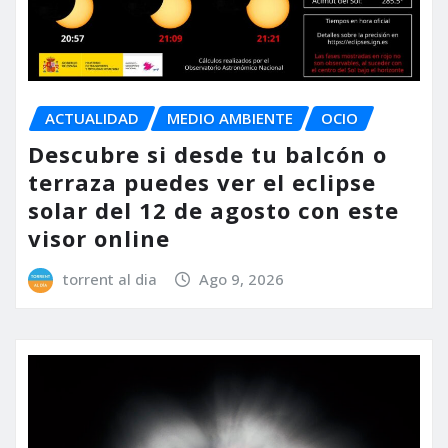
ACTUALIDAD
MEDIO AMBIENTE
OCIO
Descubre si desde tu balcón o
terraza puedes ver el eclipse
solar del 12 de agosto con este
visor online
torrent al dia
Ago 9, 2026