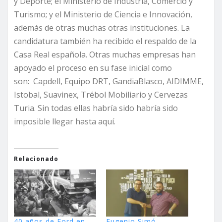
y Deporte; el Ministerio de Industria, Comercio y
Turismo; y el Ministerio de Ciencia e Innovación,
además de otras muchas otras instituciones. La
candidatura también ha recibido el respaldo de la
Casa Real española. Otras muchas empresas han
apoyado el proceso en su fase inicial como
son: Capdell, Equipo DRT, GandiaBlasco, AIDIMME,
Istobal, Suavinex, Trébol Mobiliario y Cervezas
Turia. Sin todas ellas habría sido habría sido
imposible llegar hasta aquí.
Relacionado
40 años de Ford en
Eugenio Simó