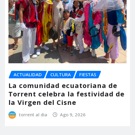
ACTUALIDAD
CULTURA
FIESTAS
La comunidad ecuatoriana de
Torrent celebra la festividad de
la Virgen del Cisne
torrent al dia
Ago 9, 2026