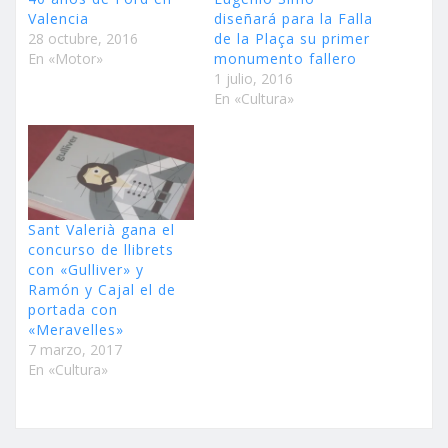
Valencia
diseñará para la Falla
28 octubre, 2016
de la Plaça su primer
En «Motor»
monumento fallero
1 julio, 2016
En «Cultura»
Sant Valerià gana el
concurso de llibrets
con «Gulliver» y
Ramón y Cajal el de
portada con
«Meravelles»
7 marzo, 2017
En «Cultura»