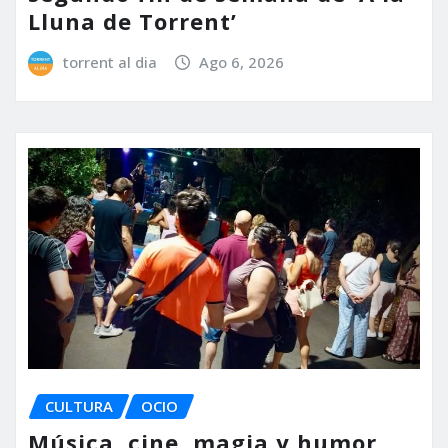
Lluna de Torrent’
torrent al dia
Ago 6, 2026
CULTURA
OCIO
Música, cine, magia y humor