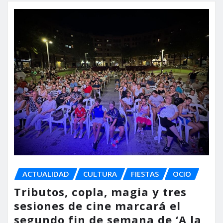
ACTUALIDAD
CULTURA
FIESTAS
OCIO
Tributos, copla, magia y tres
sesiones de cine marcará el
segundo fin de semana de ‘A la