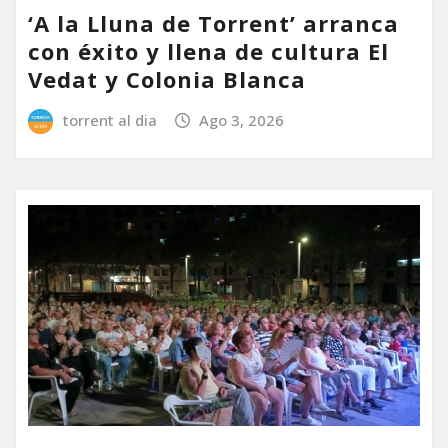
‘A la Lluna de Torrent’ arranca
con éxito y llena de cultura El
Vedat y Colonia Blanca
torrent al dia
Ago 3, 2026