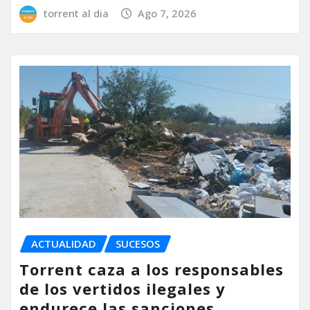
torrent al dia
Ago 7, 2026
ACTUALIDAD
SUCESOS
Torrent caza a los responsables
de los vertidos ilegales y
endurece las sanciones