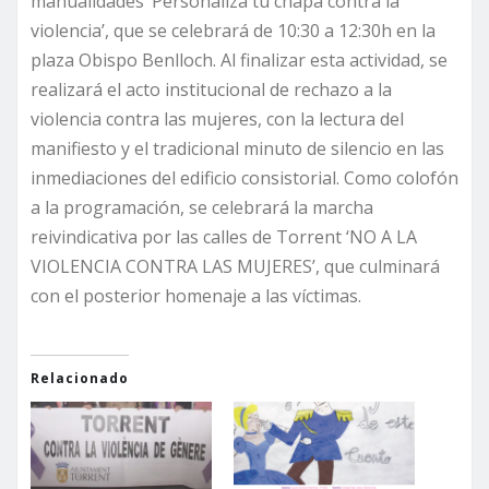
manualidades ‘Personaliza tu chapa contra la
violencia’, que se celebrará de 10:30 a 12:30h en la
plaza Obispo Benlloch. Al finalizar esta actividad, se
realizará el acto institucional de rechazo a la
violencia contra las mujeres, con la lectura del
manifiesto y el tradicional minuto de silencio en las
inmediaciones del edificio consistorial. Como colofón
a la programación, se celebrará la marcha
reivindicativa por las calles de Torrent ‘NO A LA
VIOLENCIA CONTRA LAS MUJERES’, que culminará
con el posterior homenaje a las víctimas.
Relacionado