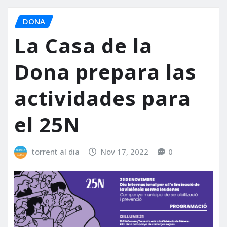
DONA
La Casa de la
Dona prepara las
actividades para
el 25N
torrent al dia
Nov 17, 2022
0