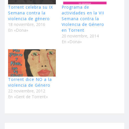
Torrent celebra su IX
Programa de
Semana contra la
actividades en la VII
violencia de género
Semana contra la
18 noviembre, 2016
Violencia de Género
En «Dona»
en Torrent
20 noviembre, 2014
En «Dona»
Torrent dice NO a la
violencia de Género
22 noviembre, 2012
En «Gent de Torrent»