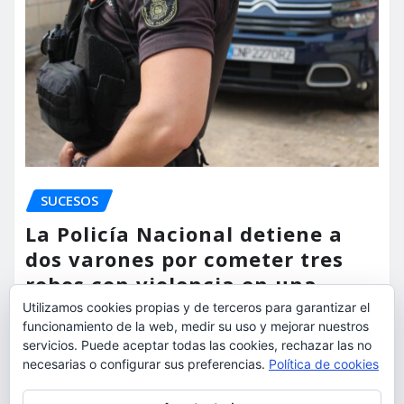
SUCESOS
La Policía Nacional detiene a
dos varones por cometer tres
robos con violencia en una
misma mañana
Utilizamos cookies propias y de terceros para garantizar el
funcionamiento de la web, medir su uso y mejorar nuestros
torrent al dia
Ago 7, 2026
servicios. Puede aceptar todas las cookies, rechazar las no
necesarias o configurar sus preferencias.
Política de cookies
Privacidad y cookies: este sitio usa cookies. Si continúas navegando