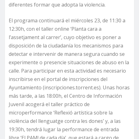
diferentes formar que adopta la violencia.
El programa continuará el miércoles 23, de 11:30 a
12:30h, con el taller online ‘Planta cara a
l’assetjament al carrer’, cuyo objetivo es poner a
disposición de la ciudadanía los mecanismos para
detectar e intervenir de manera segura cuando se
experimente o presencie situaciones de abuso en la
calle. Para participar en esta actividad es necesario
inscribirse en el portal de inscripciones del
Ayuntamiento (inscripciones.torrent.es). Unas horas
más tarde, a las 18:00h, el Centro de Información
Juvenil acogerá el taller práctico de
microperformance ‘Reflexió artística sobre la
violència del llenguatge contra les dones’ y, a las
19:30h, tendrá lugar la performance de entrada
libre ‘El PAM! de cada día’, que estará a cargo de