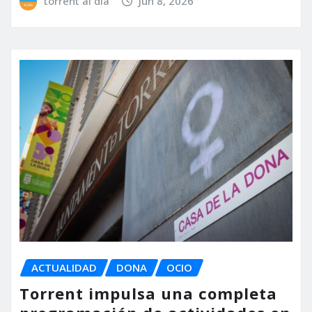
torrent al dia
Jun 8, 2026
ACTUALIDAD
DONA
OCIO
Torrent impulsa una completa