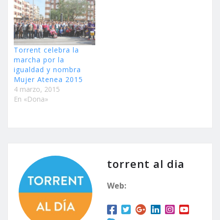
Torrent celebra la
marcha por la
igualdad y nombra
Mujer Atenea 2015
4 marzo, 2015
En «Dona»
torrent al dia
Web: