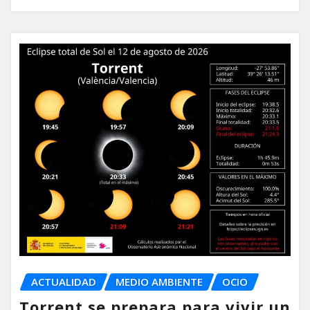
ACTUALIDAD
MEDIO AMBIENTE
OCIO
Torrent se prepara para vivir un