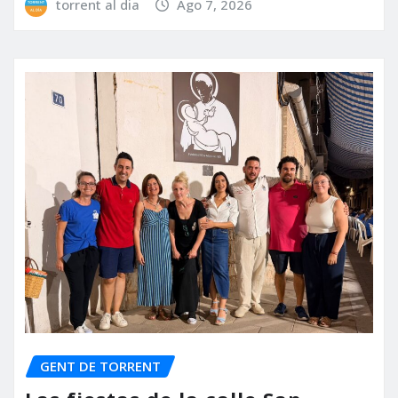
torrent al dia
Ago 7, 2026
GENT DE TORRENT