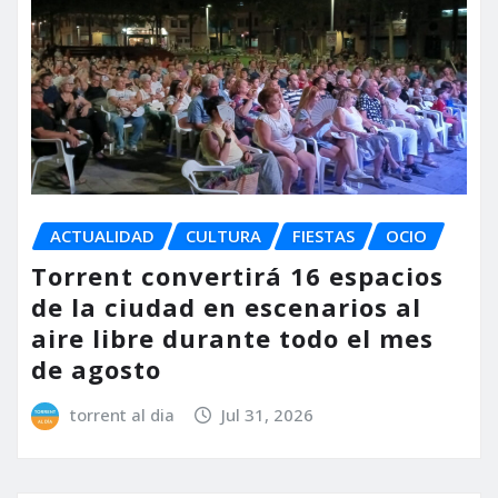
ACTUALIDAD
CULTURA
FIESTAS
OCIO
Torrent convertirá 16 espacios
de la ciudad en escenarios al
aire libre durante todo el mes
de agosto
torrent al dia
Jul 31, 2026