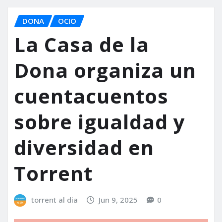
DONA
OCIO
La Casa de la
Dona organiza un
cuentacuentos
sobre igualdad y
diversidad en
Torrent
torrent al dia
Jun 9, 2025
0