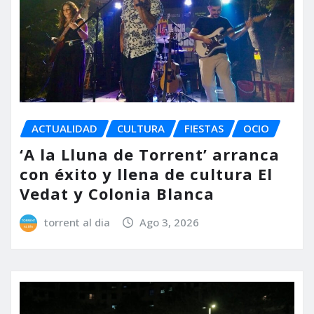
ACTUALIDAD
CULTURA
FIESTAS
OCIO
‘A la Lluna de Torrent’ arranca
con éxito y llena de cultura El
Vedat y Colonia Blanca
torrent al dia
Ago 3, 2026