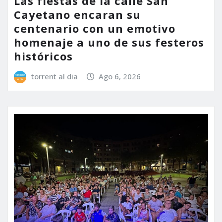
Las fiestas de la calle San
Cayetano encaran su
centenario con un emotivo
homenaje a uno de sus festeros
históricos
torrent al dia
Ago 6, 2026