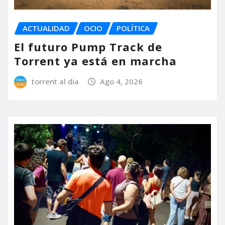
ACTUALIDAD
OCIO
POLÍTICA
El futuro Pump Track de
Torrent ya está en marcha
torrent al dia
Ago 4, 2026