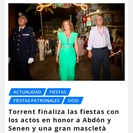
ACTUALIDAD
FIESTAS
FIESTAS PATRONALES
OCIO
Torrent finaliza las fiestas con
los actos en honor a Abdón y
Senen y una gran mascletà