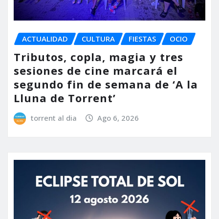
ACTUALIDAD
CULTURA
FIESTAS
OCIO
Tributos, copla, magia y tres
sesiones de cine marcará el
segundo fin de semana de ‘A la
Lluna de Torrent’
torrent al dia
Ago 6, 2026