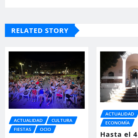
RELATED STORY
ACTUALIDAD
ACTUALIDAD
CULTURA
ECONOMÍA
FIESTAS
OCIO
Hasta el 4