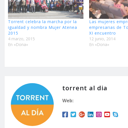
Torrent celebra la marcha por la
Las mujeres empr
igualdad y nombra Mujer Atenea
empresarias de To
2015
XI encuentro
4 marzo, 2015
12 junio, 2014
En «Dona»
En «Dona»
torrent al dia
Web: