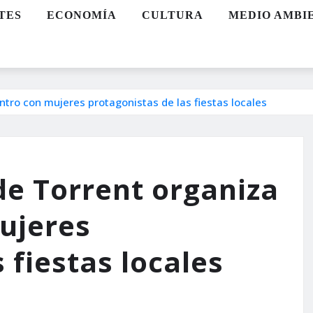
TES
ECONOMÍA
CULTURA
MEDIO AMBI
tro con mujeres protagonistas de las fiestas locales
de Torrent organiza
ujeres
 fiestas locales