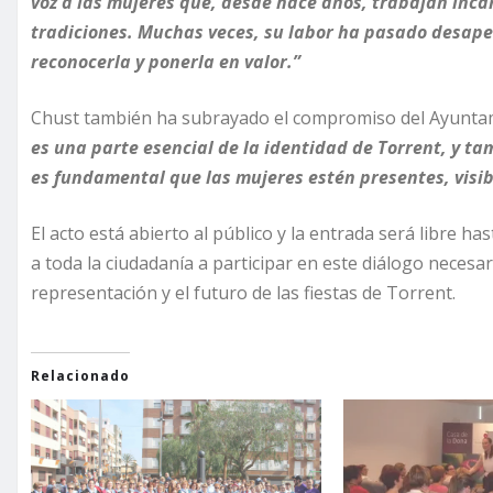
voz a las mujeres que, desde hace años, trabajan in
tradiciones. Muchas veces, su labor ha pasado desape
reconocerla y ponerla en valor.”
Chust también ha subrayado el compromiso del Ayuntam
es una parte esencial de la identidad de Torrent, y ta
es fundamental que las mujeres estén presentes, visibl
El acto está abierto al público y la entrada será libre h
a toda la ciudadanía a participar en este diálogo necesari
representación y el futuro de las fiestas de Torrent.
Relacionado