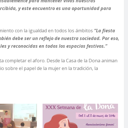
cansablemente para mantener vivas nuestras
rcibida, y este encuentro es una oportunidad para
iento con la igualdad en todos los ámbitos
“La fiesta
mbién debe ser un reflejo de nuestra sociedad. Por eso,
es y reconocidas en todos los espacios festivos.”
asta completar el aforo. Desde la Casa de la Dona animan
o sobre el papel de la mujer en la tradición, la