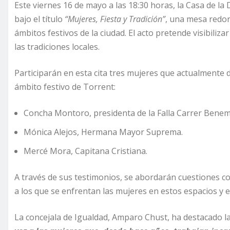
Este viernes 16 de mayo a las 18:30 horas, la Casa de 
bajo el título
“Mujeres, Fiesta y Tradición”
, una mesa redon
ámbitos festivos de la ciudad. El acto pretende visibiliza
las tradiciones locales.
Participarán en esta cita tres mujeres que actualmente
ámbito festivo de Torrent:
Concha Montoro, presidenta de la Falla Carrer Benemé
Mónica Alejos, Hermana Mayor Suprema.
Mercé Mora, Capitana Cristiana.
A través de sus testimonios, se abordarán cuestiones co
a los que se enfrentan las mujeres en estos espacios y el
La concejala de Igualdad, Amparo Chust, ha destacado la 