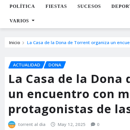
POLÍTICA
FIESTAS
SUCESOS
DEPOR
VARIOS
Inicio
La Casa de la Dona de Torrent organiza un encuen
ACTUALIDAD
DONA
La Casa de la Dona 
un encuentro con m
protagonistas de las
torrent al dia
May 12, 2025
0