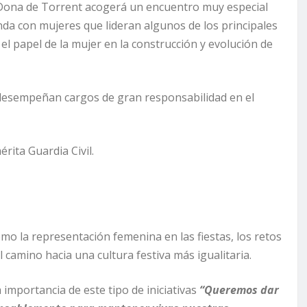
la Dona de Torrent acogerá un encuentro muy especial
da con mujeres que lideran algunos de los principales
r el papel de la mujer en la construcción y evolución de
 desempeñan cargos de gran responsabilidad en el
rita Guardia Civil.
mo la representación femenina en las fiestas, los retos
 camino hacia una cultura festiva más igualitaria.
importancia de este tipo de iniciativas
“Queremos dar