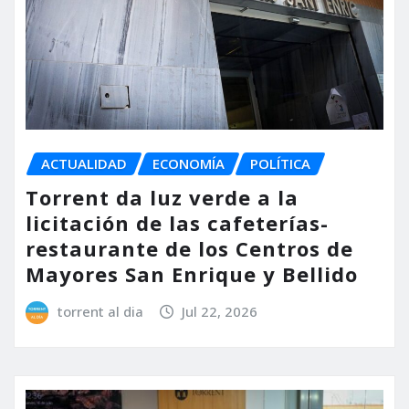
ACTUALIDAD
ECONOMÍA
POLÍTICA
Torrent da luz verde a la
licitación de las cafeterías-
restaurante de los Centros de
Mayores San Enrique y Bellido
torrent al dia
Jul 22, 2026