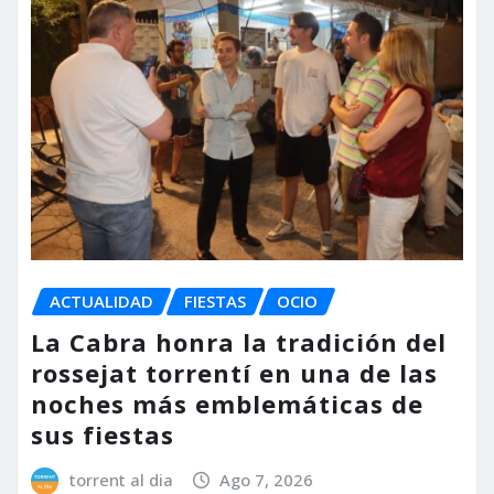
ACTUALIDAD
FIESTAS
OCIO
La Cabra honra la tradición del
rossejat torrentí en una de las
noches más emblemáticas de
sus fiestas
torrent al dia
Ago 7, 2026