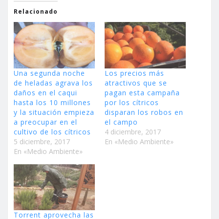
Relacionado
Una segunda noche
Los precios más
de heladas agrava los
atractivos que se
daños en el caqui
pagan esta campaña
hasta los 10 millones
por los cítricos
y la situación empieza
disparan los robos en
a preocupar en el
el campo
cultivo de los cítricos
4 diciembre, 2017
5 diciembre, 2017
En «Medio Ambiente»
En «Medio Ambiente»
Torrent aprovecha las