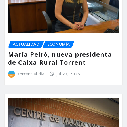
ACTUALIDAD
ECONOMÍA
María Peiró, nueva presidenta
de Caixa Rural Torrent
torrent al dia
Jul 27, 2026