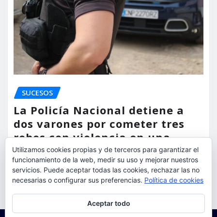
SUCESOS
La Policía Nacional detiene a
dos varones por cometer tres
robos con violencia en una
misma mañana
Utilizamos cookies propias y de terceros para garantizar el
funcionamiento de la web, medir su uso y mejorar nuestros
servicios. Puede aceptar todas las cookies, rechazar las no
torrent al dia
Ago 7, 2026
necesarias o configurar sus preferencias.
Política de cookies
Privacidad y cookies: este sitio usa cookies. Si continúas navegando
Aceptar todo
por él, aceptas su uso.