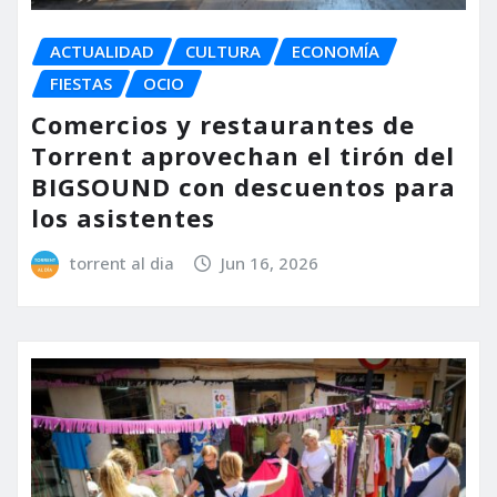
ACTUALIDAD
CULTURA
ECONOMÍA
FIESTAS
OCIO
Comercios y restaurantes de
Torrent aprovechan el tirón del
BIGSOUND con descuentos para
los asistentes
torrent al dia
Jun 16, 2026