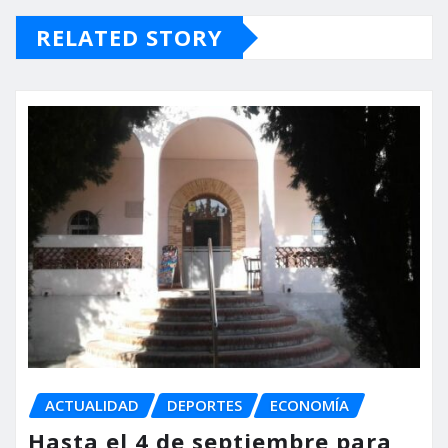
RELATED STORY
ACTUALIDAD
DEPORTES
ECONOMÍA
Hasta el 4 de septiembre para