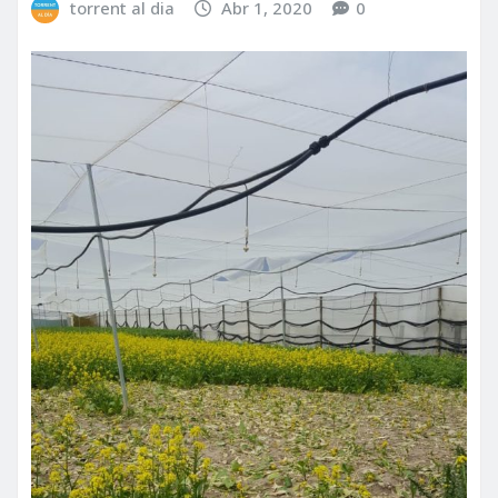
torrent al dia
Abr 1, 2020
0