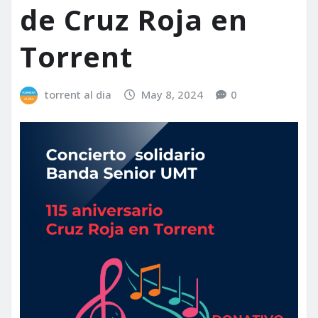
de Cruz Roja en
Torrent
torrent al dia
May 8, 2024
0