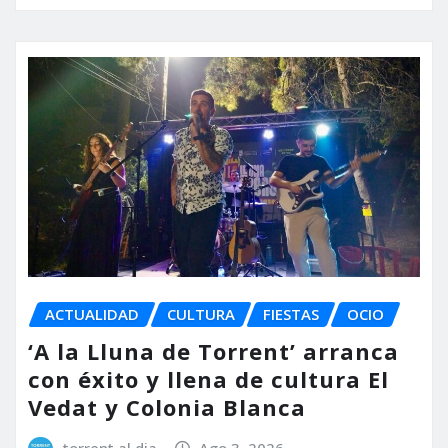
ACTUALIDAD
CULTURA
FIESTAS
OCIO
‘A la Lluna de Torrent’ arranca
con éxito y llena de cultura El
Vedat y Colonia Blanca
torrent al dia
Ago 3, 2026