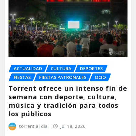
ACTUALIDAD
CULTURA
DEPORTES
FIESTAS
FIESTAS PATRONALES
OCIO
Torrent ofrece un intenso fin de
semana con deporte, cultura,
música y tradición para todos
los públicos
torrent al dia
Jul 18, 2026