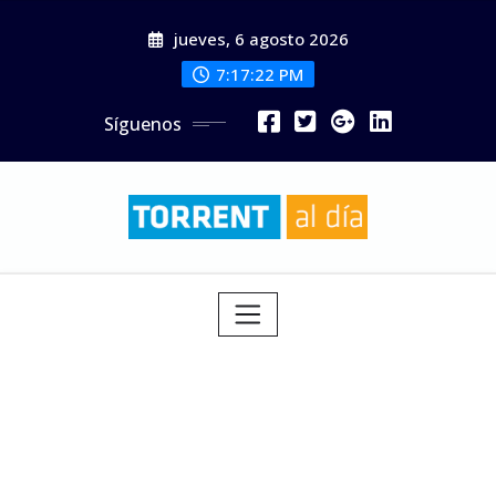
Saltar
jueves, 6 agosto 2026
al
contenido
7:17:24 PM
Síguenos