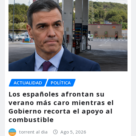
ACTUALIDAD
POLÍTICA
Los españoles afrontan su
verano más caro mientras el
Gobierno recorta el apoyo al
combustible
torrent al dia
Ago 5, 2026