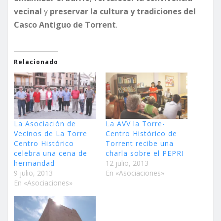
vecinal
y
preservar la cultura y tradiciones del
Casco Antiguo de Torrent
.
Relacionado
La Asociación de
La AVV la Torre-
Vecinos de La Torre
Centro Histórico de
Centro Histórico
Torrent recibe una
celebra una cena de
charla sobre el PEPRI
hermandad
12 julio, 2013
9 julio, 2013
En «Asociaciones»
En «Asociaciones»