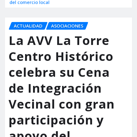
del comercio local
ACTUALIDAD
ASOCIACIONES
La AVV La Torre
Centro Histórico
celebra su Cena
de Integración
Vecinal con gran
participación y
apoyo del