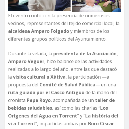
El evento contó con la presencia de numerosos
vecinos, representantes del tejido comercial local, la
alcaldesa Amparo Folgado
y miembros de los
diferentes grupos políticos del Ayuntamiento.
Durante la velada, la
presidenta de la Asociación,
Amparo Veguer
, hizo balance de las actividades
realizadas a lo largo del año, entre las que destacó
la
visita cultural a Xàtiva
, la participación —a
propuesta del
Comité de Salud Pública
— en una
ruta guiada por el Casco Antiguo
de la mano del
cronista
Pepe Royo
, acompañada de un
taller de
bebidas saludables
, así como las charlas “
Los
Orígenes del Agua en Torrent
” y “
La història del
vi a Torrent
”, impartidas ambas por
Boro Císcar