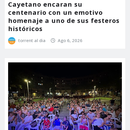
Cayetano encaran su
centenario con un emotivo
homenaje a uno de sus festeros
históricos
torrent al dia
Ago 6, 2026