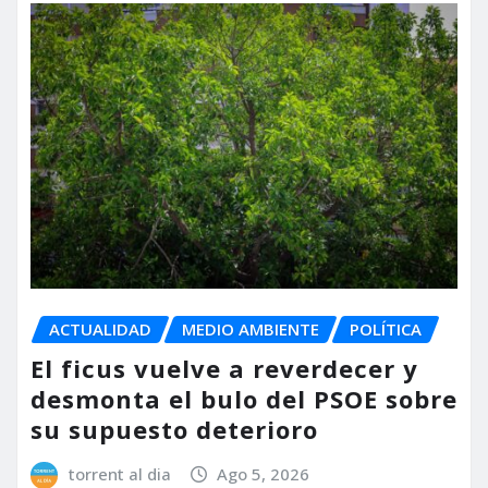
ACTUALIDAD
MEDIO AMBIENTE
POLÍTICA
El ficus vuelve a reverdecer y
desmonta el bulo del PSOE sobre
su supuesto deterioro
torrent al dia
Ago 5, 2026