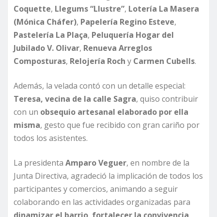
Coquette
,
Llegums “Llustre”
,
Lotería La Masera
(Mónica Cháfer)
,
Papelería Regino Esteve
,
Pastelería La Plaça
,
Peluquería Hogar del
Jubilado V. Olivar
,
Renueva Arreglos
Composturas
,
Relojería Roch
y
Carmen Cubells
.
Además, la velada contó con un detalle especial:
Teresa, vecina de la calle Sagra
, quiso contribuir
con un
obsequio artesanal elaborado por ella
misma
, gesto que fue recibido con gran cariño por
todos los asistentes.
La presidenta
Amparo Veguer
, en nombre de la
Junta Directiva, agradeció la implicación de todos los
participantes y comercios, animando a seguir
colaborando en las actividades organizadas para
dinamizar el barrio
,
fortalecer la convivencia