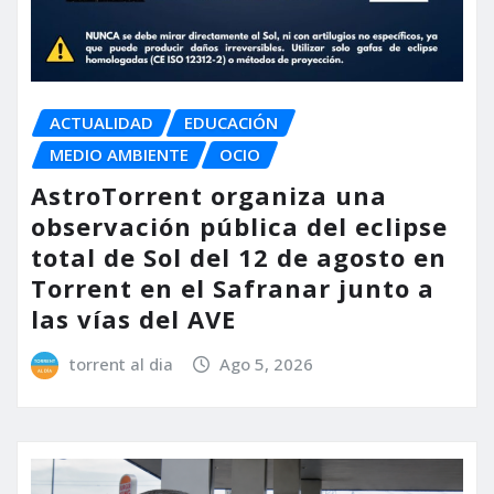
ACTUALIDAD
EDUCACIÓN
MEDIO AMBIENTE
OCIO
AstroTorrent organiza una
observación pública del eclipse
total de Sol del 12 de agosto en
Torrent en el Safranar junto a
las vías del AVE
torrent al dia
Ago 5, 2026