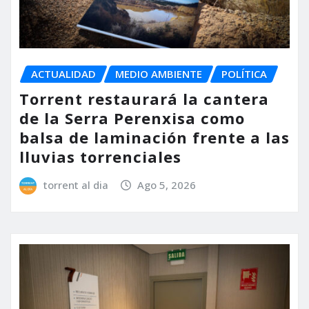
ACTUALIDAD
MEDIO AMBIENTE
POLÍTICA
Torrent restaurará la cantera
de la Serra Perenxisa como
balsa de laminación frente a las
lluvias torrenciales
torrent al dia
Ago 5, 2026