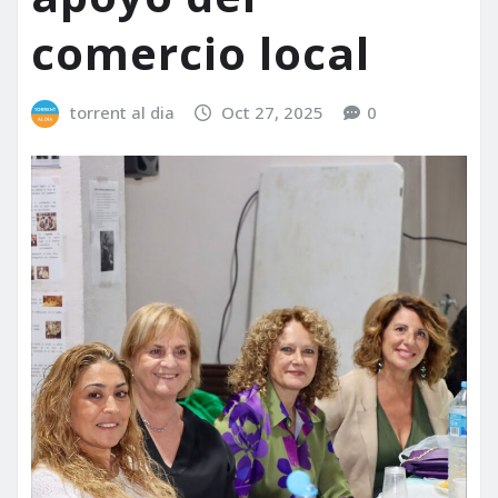
comercio local
torrent al dia
Oct 27, 2025
0