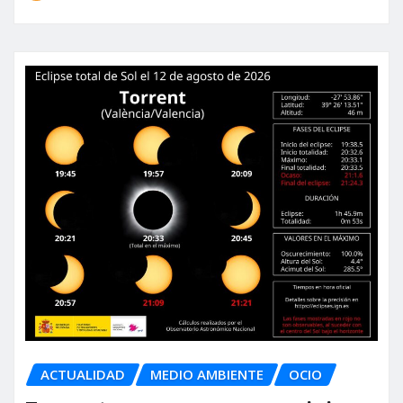
ACTUALIDAD
MEDIO AMBIENTE
OCIO