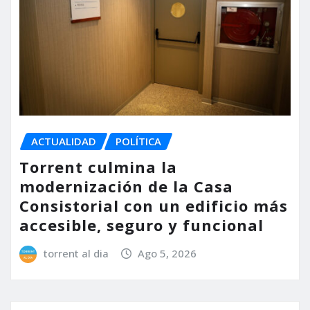
ACTUALIDAD
POLÍTICA
Torrent culmina la
modernización de la Casa
Consistorial con un edificio más
accesible, seguro y funcional
torrent al dia
Ago 5, 2026