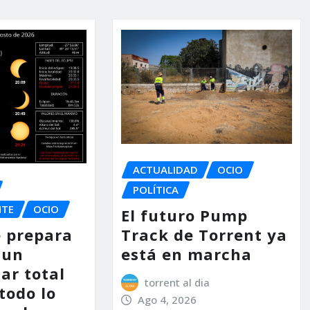
ACTUALIDAD
OCIO
POLÍTICA
NTE
OCIO
El futuro Pump
Track de Torrent ya
e prepara
está en marcha
 un
lar total
torrent al dia
 todo lo
Ago 4, 2026