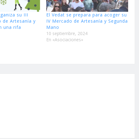
ganiza su III
El Vedat se prepara para acoger su
 de Artesanía y
IV Mercado de Artesanía y Segunda
 una rifa
Mano
10 septiembre, 2024
En «Asociaciones»