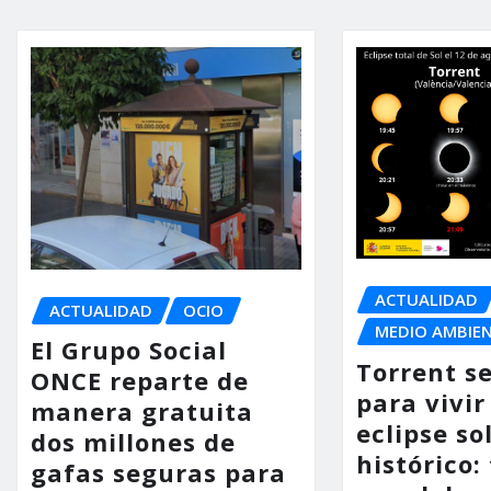
ACTUALIDAD
ACTUALIDAD
OCIO
MEDIO AMBIE
El Grupo Social
Torrent s
ONCE reparte de
para vivir
manera gratuita
eclipse so
dos millones de
histórico:
gafas seguras para