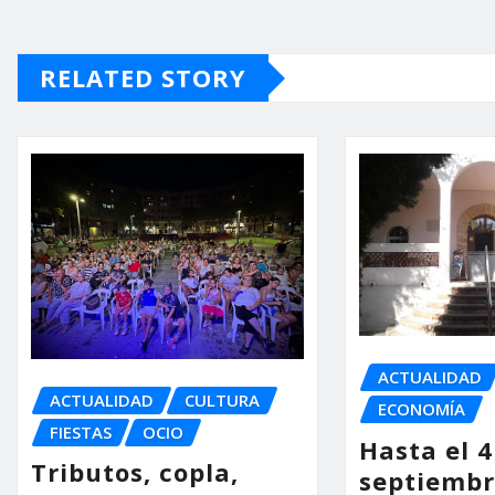
RELATED STORY
ACTUALIDAD
ACTUALIDAD
CULTURA
ECONOMÍA
FIESTAS
OCIO
Hasta el 4
Tributos, copla,
septiembr