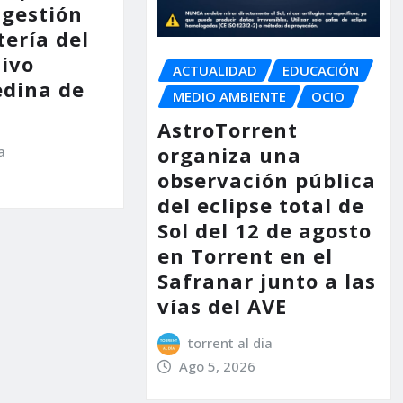
 gestión
tería del
tivo
ACTUALIDAD
EDUCACIÓN
dina de
MEDIO AMBIENTE
OCIO
AstroTorrent
organiza una
a
observación pública
del eclipse total de
Sol del 12 de agosto
en Torrent en el
Safranar junto a las
vías del AVE
torrent al dia
Ago 5, 2026