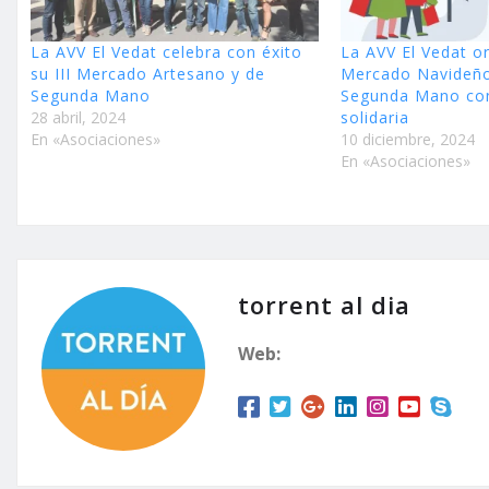
La AVV El Vedat celebra con éxito
La AVV El Vedat or
su III Mercado Artesano y de
Mercado Navideño
Segunda Mano
Segunda Mano con
28 abril, 2024
solidaria
En «Asociaciones»
10 diciembre, 2024
En «Asociaciones»
torrent al dia
Web: