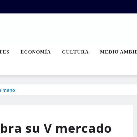
TES
ECONOMÍA
CULTURA
MEDIO AMBI
da mano
ebra su V mercado