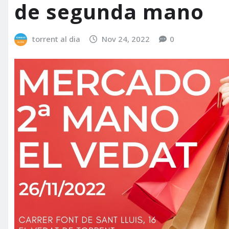
de segunda mano
torrent al dia
Nov 24, 2022
0