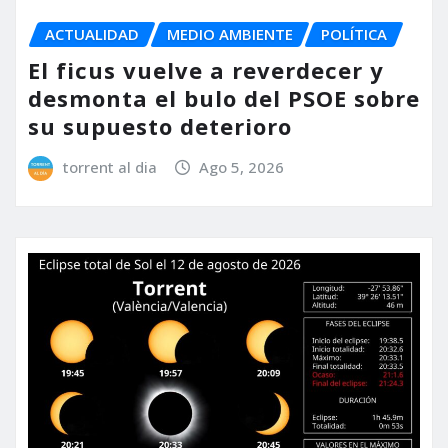
ACTUALIDAD
MEDIO AMBIENTE
POLÍTICA
El ficus vuelve a reverdecer y
desmonta el bulo del PSOE sobre
su supuesto deterioro
torrent al dia
Ago 5, 2026