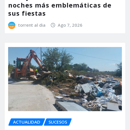
noches más emblemáticas de
sus fiestas
torrent al dia
Ago 7, 2026
ACTUALIDAD
SUCESOS