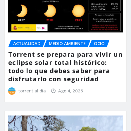
ACTUALIDAD
MEDIO AMBIENTE
OCIO
Torrent se prepara para vivir un
eclipse solar total histórico:
todo lo que debes saber para
disfrutarlo con seguridad
torrent al dia
Ago 4, 2026