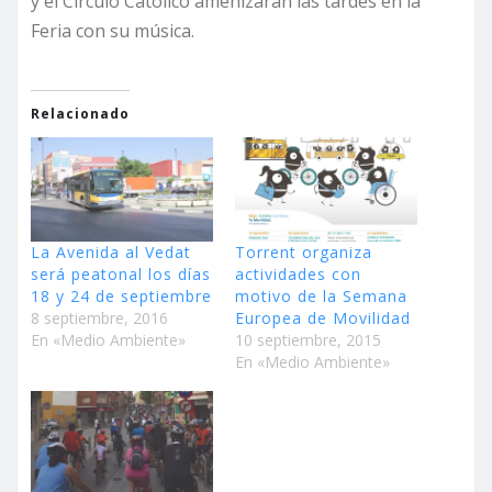
y el Círculo Católico amenizarán las tardes en la
Feria con su música.
Relacionado
La Avenida al Vedat
Torrent organiza
será peatonal los días
actividades con
18 y 24 de septiembre
motivo de la Semana
8 septiembre, 2016
Europea de Movilidad
En «Medio Ambiente»
10 septiembre, 2015
En «Medio Ambiente»