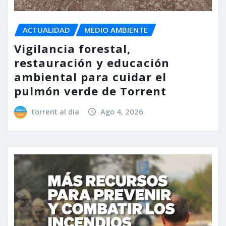
ACTUALIDAD
MEDIO AMBIENTE
Vigilancia forestal,
restauración y educación
ambiental para cuidar el
pulmón verde de Torrent
torrent al dia
Ago 4, 2026