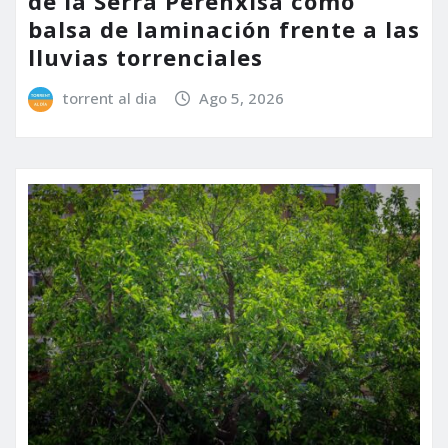
de la Serra Perenxisa como
balsa de laminación frente a las
lluvias torrenciales
torrent al dia
Ago 5, 2026