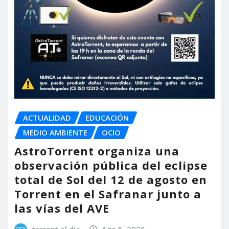
ACTUALIDAD
EDUCACIÓN
MEDIO AMBIENTE
OCIO
AstroTorrent organiza una
observación pública del eclipse
total de Sol del 12 de agosto en
Torrent en el Safranar junto a
las vías del AVE