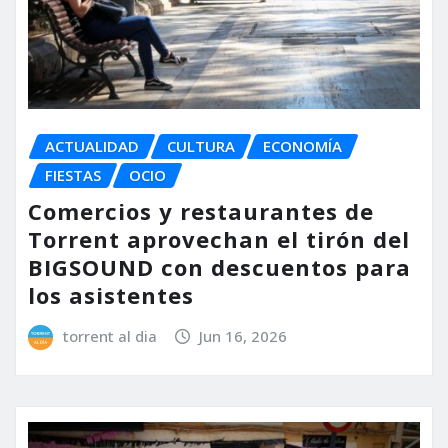
ACTUALIDAD
CULTURA
ECONOMÍA
FIESTAS
OCIO
Comercios y restaurantes de
Torrent aprovechan el tirón del
BIGSOUND con descuentos para
los asistentes
torrent al dia
Jun 16, 2026