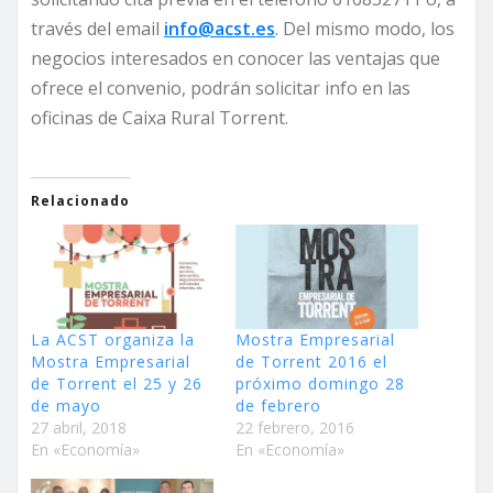
través del email
info@acst.es
. Del mismo modo, los
negocios interesados en conocer las ventajas que
ofrece el convenio, podrán solicitar info en las
oficinas de Caixa Rural Torrent.
Relacionado
La ACST organiza la
Mostra Empresarial
Mostra Empresarial
de Torrent 2016 el
de Torrent el 25 y 26
próximo domingo 28
de mayo
de febrero
27 abril, 2018
22 febrero, 2016
En «Economía»
En «Economía»