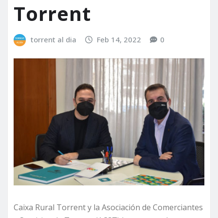
Torrent
torrent al dia
Feb 14, 2022
0
Caixa Rural Torrent y la Asociación de Comerciantes