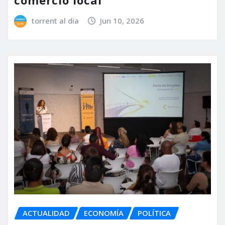
torrent al dia
Jun 10, 2026
ACTUALIDAD
ECONOMÍA
POLÍTICA