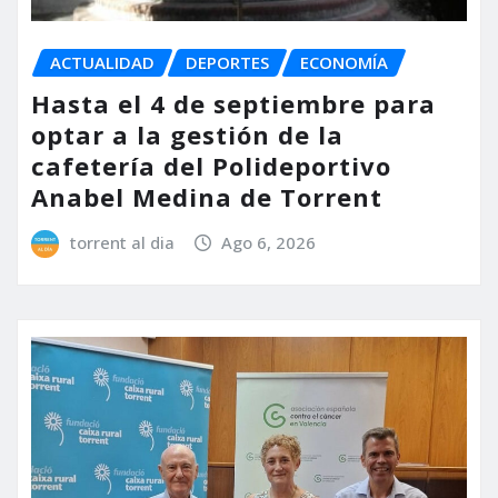
ACTUALIDAD
DEPORTES
ECONOMÍA
Hasta el 4 de septiembre para
optar a la gestión de la
cafetería del Polideportivo
Anabel Medina de Torrent
torrent al dia
Ago 6, 2026