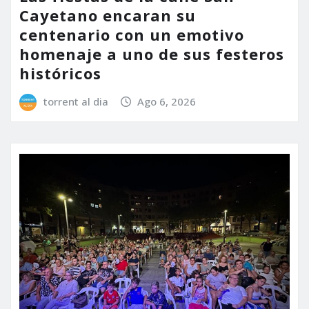
Cayetano encaran su
centenario con un emotivo
homenaje a uno de sus festeros
históricos
torrent al dia
Ago 6, 2026