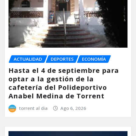
ACTUALIDAD
DEPORTES
ECONOMÍA
Hasta el 4 de septiembre para
optar a la gestión de la
cafetería del Polideportivo
Anabel Medina de Torrent
torrent al dia
Ago 6, 2026