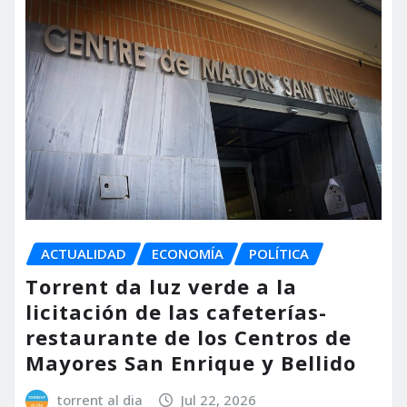
ACTUALIDAD
ECONOMÍA
POLÍTICA
Torrent da luz verde a la
licitación de las cafeterías-
restaurante de los Centros de
Mayores San Enrique y Bellido
torrent al dia
Jul 22, 2026