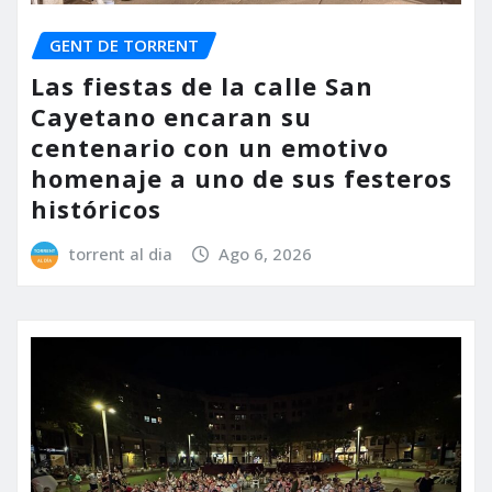
GENT DE TORRENT
Las fiestas de la calle San
Cayetano encaran su
centenario con un emotivo
homenaje a uno de sus festeros
históricos
torrent al dia
Ago 6, 2026