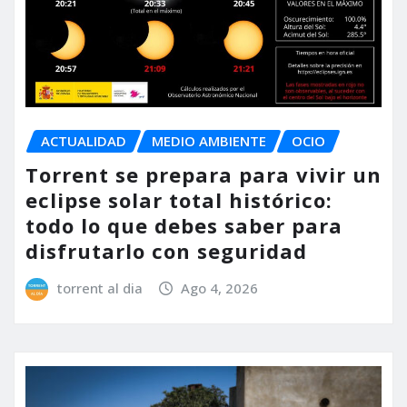
ACTUALIDAD
MEDIO AMBIENTE
OCIO
Torrent se prepara para vivir un
eclipse solar total histórico:
todo lo que debes saber para
disfrutarlo con seguridad
torrent al dia
Ago 4, 2026