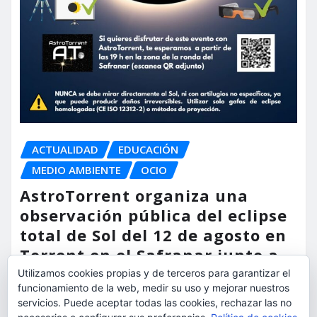
ACTUALIDAD
EDUCACIÓN
MEDIO AMBIENTE
OCIO
AstroTorrent organiza una
observación pública del eclipse
total de Sol del 12 de agosto en
Torrent en el Safranar junto a
las vías del AVE
Utilizamos cookies propias y de terceros para garantizar el
funcionamiento de la web, medir su uso y mejorar nuestros
servicios. Puede aceptar todas las cookies, rechazar las no
torrent al dia
Ago 5, 2026