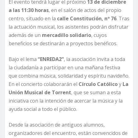
El evento tendrá lugar el próximo
13 de diciembre
a las 11:30 horas
, en el salón de actos del propio
centro, situado en la
calle Constitución, nº 76
. Tras
la actuación musical, los asistentes podrán disfrutar
además de un
mercadillo solidario
, cuyos
beneficios se destinarán a proyectos benéficos.
Bajo el lema
“ENREDA2”
, la asociación invita a toda
la ciudadanía a participar en una mañana festiva
que combina música, solidaridad y espíritu navideño.
En el concierto colaborarán el
Círculo Católico
y
La
Unión Musical de Torrent
, que se suman a esta
iniciativa con la intención de acercar la música y la
ayuda social a todo el público.
Desde la asociación de antiguos alumnos,
organizadores del encuentro, están convencidos de