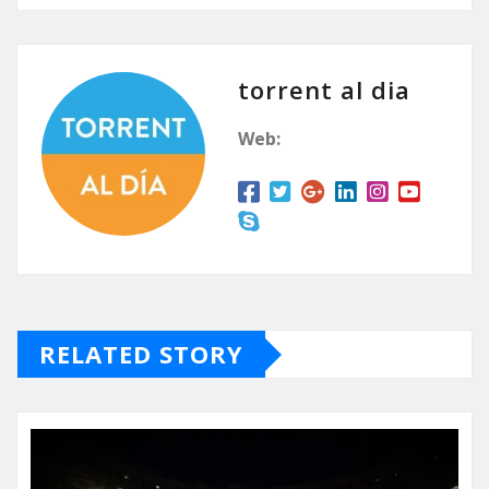
los más pequeños de la
casa hasta los más
mayores podrán disfrutar
de unos días de ocio y…
torrent al dia
Web:
RELATED STORY