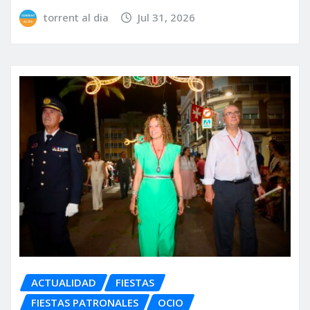
torrent al dia
Jul 31, 2026
ACTUALIDAD
FIESTAS
FIESTAS PATRONALES
OCIO