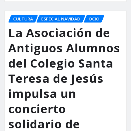
CULTURA
ESPECIAL NAVIDAD
OCIO
La Asociación de
Antiguos Alumnos
del Colegio Santa
Teresa de Jesús
impulsa un
concierto
solidario de