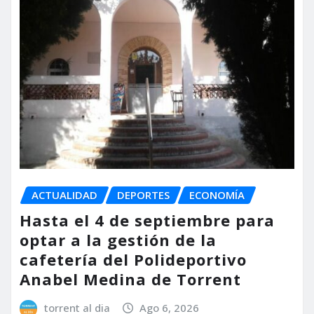
ACTUALIDAD
DEPORTES
ECONOMÍA
Hasta el 4 de septiembre para
optar a la gestión de la
cafetería del Polideportivo
Anabel Medina de Torrent
torrent al dia
Ago 6, 2026