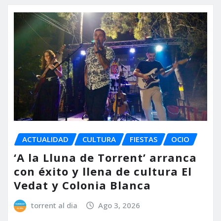
ACTUALIDAD
CULTURA
FIESTAS
OCIO
‘A la Lluna de Torrent’ arranca
con éxito y llena de cultura El
Vedat y Colonia Blanca
torrent al dia
Ago 3, 2026