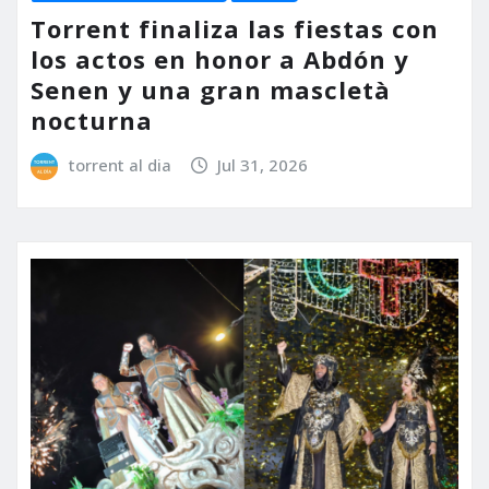
Torrent finaliza las fiestas con
los actos en honor a Abdón y
Senen y una gran mascletà
nocturna
torrent al dia
Jul 31, 2026