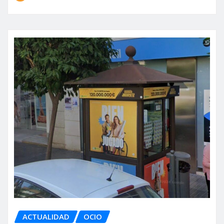
ACTUALIDAD
OCIO