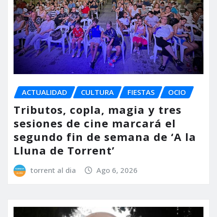
ACTUALIDAD
CULTURA
FIESTAS
OCIO
Tributos, copla, magia y tres
sesiones de cine marcará el
segundo fin de semana de ‘A la
Lluna de Torrent’
torrent al dia
Ago 6, 2026