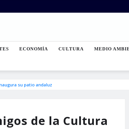
TES
ECONOMÍA
CULTURA
MEDIO AMBI
inaugura su patio andaluz
igos de la Cultura