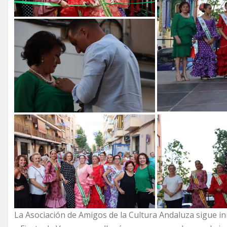
La Asociación de Amigos de la Cultura Andaluza sigue i