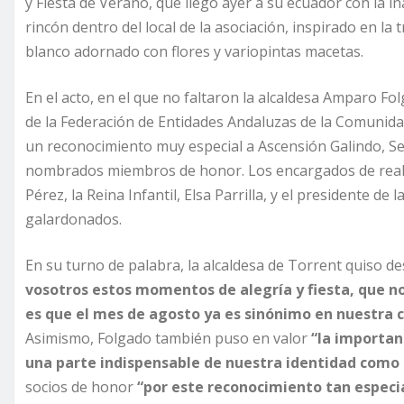
y Fiesta de Verano, que llegó ayer a su ecuador con la 
rincón dentro del local de la asociación, inspirado en la
blanco adornado con flores y variopintas macetas.
En el acto, en el que no faltaron la alcaldesa Amparo Fo
de la Federación de Entidades Andaluzas de la Comunidad
un reconocimiento muy especial a Ascensión Galindo, S
nombrados miembros de honor. Los encargados de real
Pérez, la Reina Infantil, Elsa Parrilla, y el presidente de
galardonados.
En su turno de palabra, la alcaldesa de Torrent quiso de
vosotros estos momentos de alegría y fiesta, que no
es que el mes de agosto ya es sinónimo en nuestra c
Asimismo, Folgado también puso en valor
“la importan
una parte indispensable de nuestra identidad como
socios de honor
“por este reconocimiento tan especia