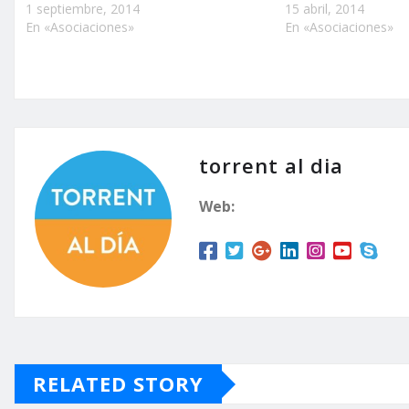
1 septiembre, 2014
15 abril, 2014
En «Asociaciones»
En «Asociaciones»
torrent al dia
Web:
RELATED STORY