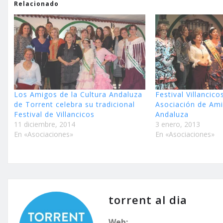
Relacionado
Los Amigos de la Cultura Andaluza
Festival Villancico
de Torrent celebra su tradicional
Asociación de Ami
Festival de Villancicos
Andaluza
11 diciembre, 2014
3 enero, 2013
En «Asociaciones»
En «Asociaciones»
torrent al dia
Web: