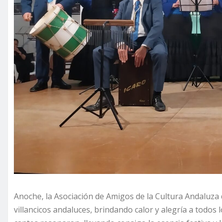
Anoche, la Asociación de Amigos de la Cultura Andaluza d
villancicos andaluces, brindando calor y alegría a todos 