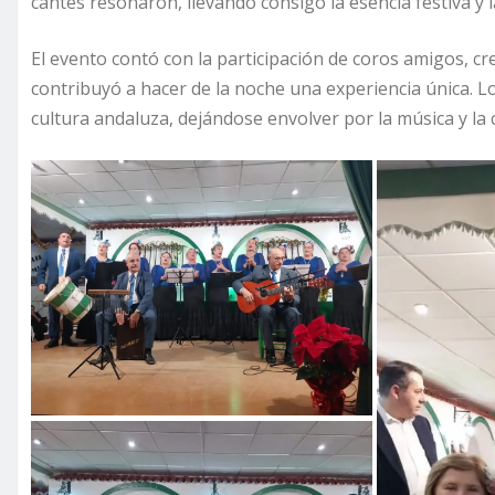
cantes resonaron, llevando consigo la esencia festiva y l
El evento contó con la participación de coros amigos,
contribuyó a hacer de la noche una experiencia única. L
cultura andaluza, dejándose envolver por la música y la 