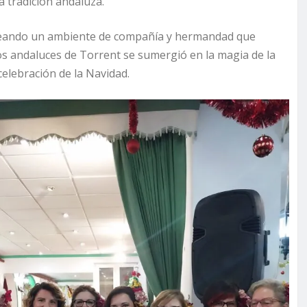
a tradición andaluza.
 creando un ambiente de compañía y hermandad que
os andaluces de Torrent se sumergió en la magia de la
celebración de la Navidad.