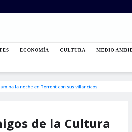
TES
ECONOMÍA
CULTURA
MEDIO AMBI
lumina la noche en Torrent con sus villancicos
igos de la Cultura