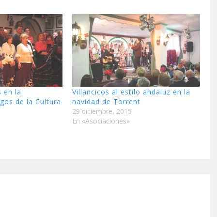
s en la
Villancicos al estilo andaluz en la
gos de la Cultura
navidad de Torrent
29 diciembre, 2015
En «Asociaciones»