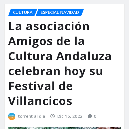
CULTURA
ESPECIAL NAVIDAD
La asociación
Amigos de la
Cultura Andaluza
celebran hoy su
Festival de
Villancicos
torrent al dia
Dic 16, 2022
0