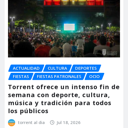
ACTUALIDAD
CULTURA
DEPORTES
FIESTAS
FIESTAS PATRONALES
OCIO
Torrent ofrece un intenso fin de
semana con deporte, cultura,
música y tradición para todos
los públicos
torrent al dia
Jul 18, 2026