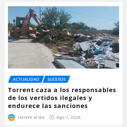
ACTUALIDAD
SUCESOS
Torrent caza a los responsables
de los vertidos ilegales y
endurece las sanciones
torrent al dia
Ago 7, 2026