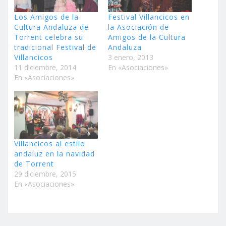
Los Amigos de la
Festival Villancicos en
Cultura Andaluza de
la Asociación de
Torrent celebra su
Amigos de la Cultura
tradicional Festival de
Andaluza
Villancicos
3 enero, 2013
11 diciembre, 2014
En «Asociaciones»
En «Asociaciones»
Villancicos al estilo
andaluz en la navidad
de Torrent
29 diciembre, 2015
En «Asociaciones»