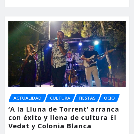
ACTUALIDAD
CULTURA
FIESTAS
OCIO
‘A la Lluna de Torrent’ arranca
con éxito y llena de cultura El
Vedat y Colonia Blanca