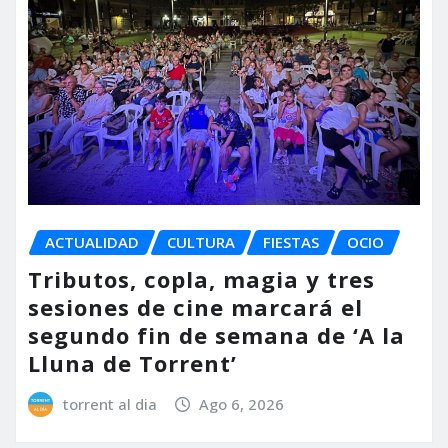
ACTUALIDAD
CULTURA
FIESTAS
OCIO
Tributos, copla, magia y tres
sesiones de cine marcará el
segundo fin de semana de ‘A la
Lluna de Torrent’
torrent al dia
Ago 6, 2026