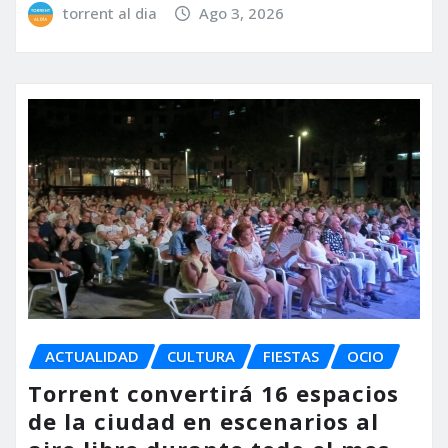
torrent al dia
Ago 3, 2026
ACTUALIDAD
CULTURA
FIESTAS
OCIO
Torrent convertirá 16 espacios
de la ciudad en escenarios al