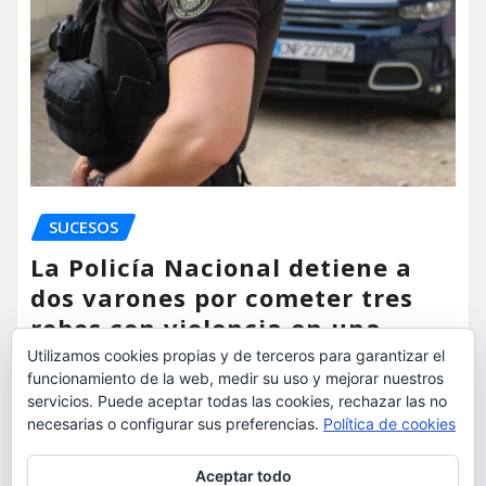
SUCESOS
La Policía Nacional detiene a
dos varones por cometer tres
robos con violencia en una
misma mañana
Utilizamos cookies propias y de terceros para garantizar el
funcionamiento de la web, medir su uso y mejorar nuestros
torrent al dia
Ago 7, 2026
servicios. Puede aceptar todas las cookies, rechazar las no
necesarias o configurar sus preferencias.
Política de cookies
Privacidad y cookies: este sitio usa cookies. Si continúas navegando
Aceptar todo
por él, aceptas su uso.