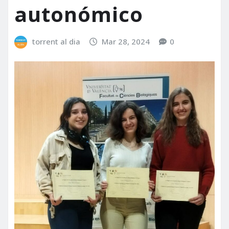
autonómico
torrent al dia
Mar 28, 2024
0