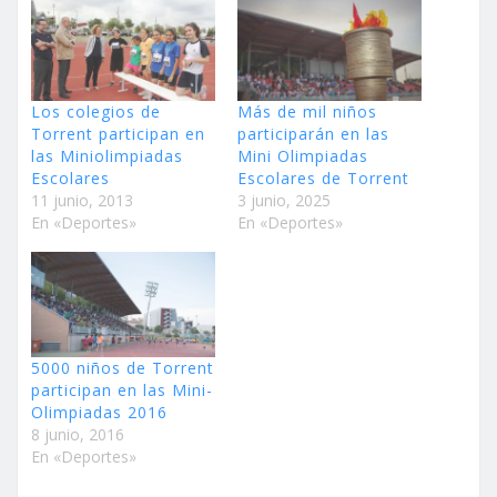
Los colegios de
Más de mil niños
Torrent participan en
participarán en las
las Miniolimpiadas
Mini Olimpiadas
Escolares
Escolares de Torrent
11 junio, 2013
3 junio, 2025
En «Deportes»
En «Deportes»
5000 niños de Torrent
participan en las Mini-
Olimpiadas 2016
8 junio, 2016
En «Deportes»