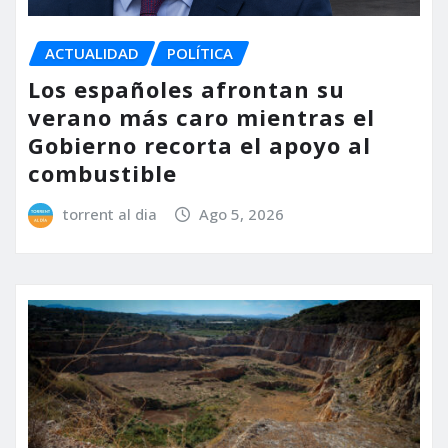
ACTUALIDAD
POLÍTICA
Los españoles afrontan su
verano más caro mientras el
Gobierno recorta el apoyo al
combustible
torrent al dia
Ago 5, 2026