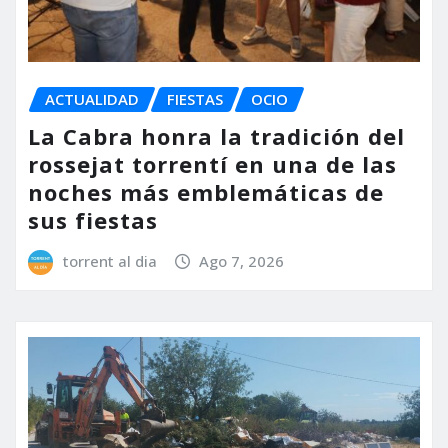
ACTUALIDAD
FIESTAS
OCIO
La Cabra honra la tradición del
rossejat torrentí en una de las
noches más emblemáticas de
sus fiestas
torrent al dia
Ago 7, 2026