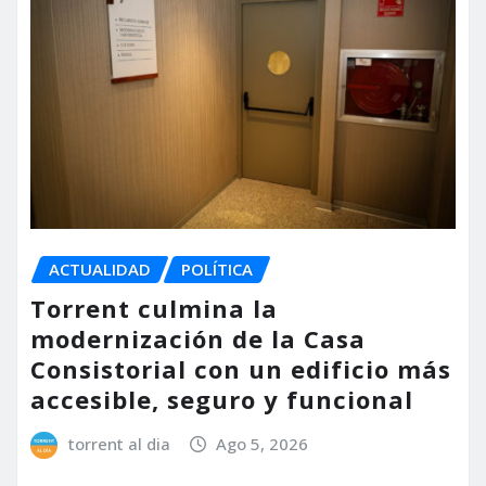
ACTUALIDAD
POLÍTICA
Torrent culmina la
modernización de la Casa
Consistorial con un edificio más
accesible, seguro y funcional
torrent al dia
Ago 5, 2026