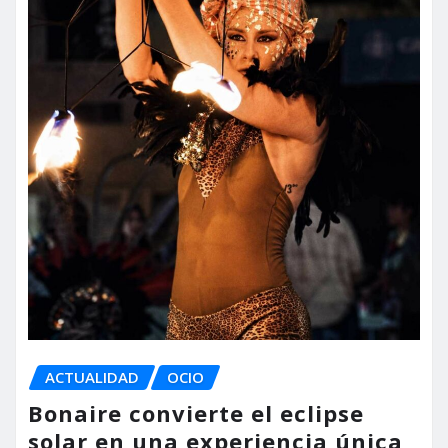
ACTUALIDAD
OCIO
Bonaire convierte el eclipse
solar en una experiencia única