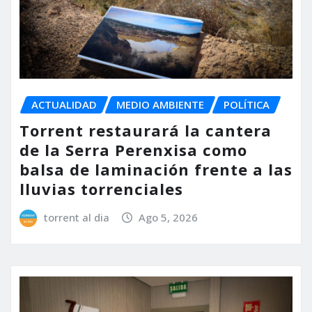
ACTUALIDAD
MEDIO AMBIENTE
POLÍTICA
Torrent restaurará la cantera
de la Serra Perenxisa como
balsa de laminación frente a las
lluvias torrenciales
torrent al dia
Ago 5, 2026