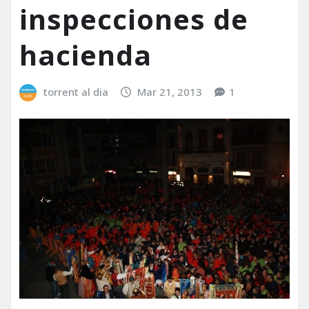
inspecciones de
hacienda
torrent al dia
Mar 21, 2013
1