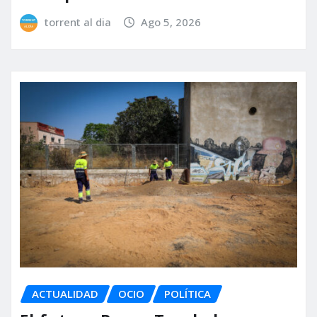
torrent al dia
Ago 5, 2026
ACTUALIDAD
OCIO
POLÍTICA