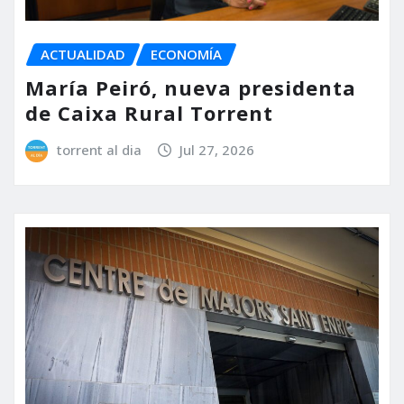
ACTUALIDAD
ECONOMÍA
María Peiró, nueva presidenta
de Caixa Rural Torrent
torrent al dia
Jul 27, 2026