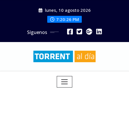
Saltar
lunes, 10 agosto 2026
al
contenido
7:20:28 PM
Síguenos