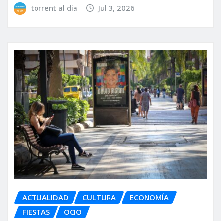
torrent al dia
Jul 3, 2026
ACTUALIDAD
CULTURA
ECONOMÍA
FIESTAS
OCIO