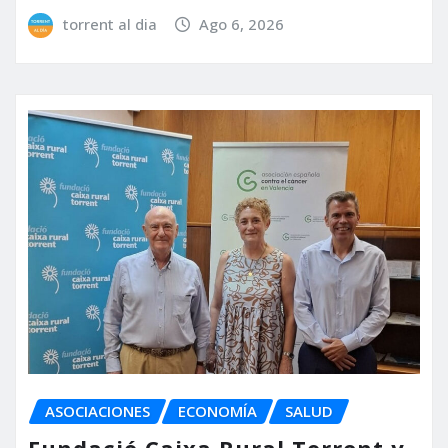
torrent al dia
Ago 6, 2026
ASOCIACIONES
ECONOMÍA
SALUD
Fundació Caixa Rural Torrent y