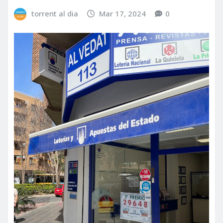
torrent al dia
Mar 17, 2024
0