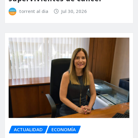
torrent al dia
Jul 30, 2026
ACTUALIDAD
ECONOMÍA