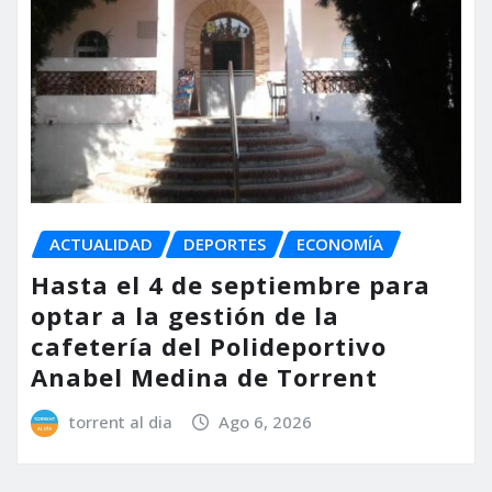
ACTUALIDAD
DEPORTES
ECONOMÍA
Hasta el 4 de septiembre para
optar a la gestión de la
cafetería del Polideportivo
Anabel Medina de Torrent
torrent al dia
Ago 6, 2026