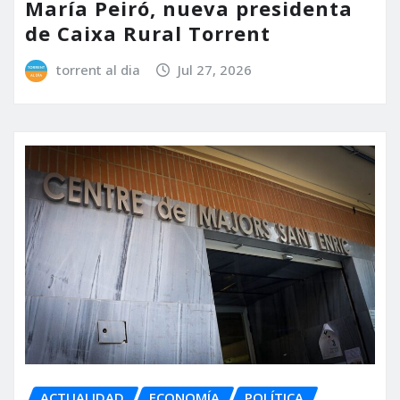
María Peiró, nueva presidenta
de Caixa Rural Torrent
torrent al dia
Jul 27, 2026
ACTUALIDAD
ECONOMÍA
POLÍTICA