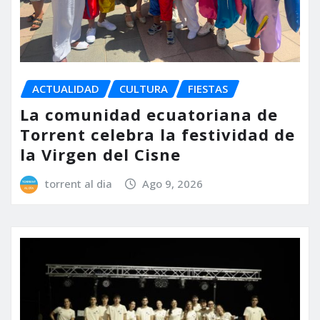
ACTUALIDAD
CULTURA
FIESTAS
La comunidad ecuatoriana de
Torrent celebra la festividad de
la Virgen del Cisne
torrent al dia
Ago 9, 2026