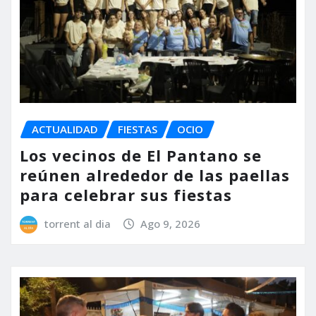
ACTUALIDAD
FIESTAS
OCIO
Los vecinos de El Pantano se
reúnen alrededor de las paellas
para celebrar sus fiestas
torrent al dia
Ago 9, 2026