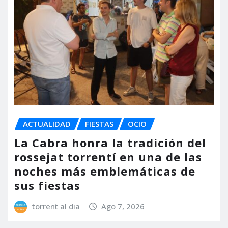
ACTUALIDAD
FIESTAS
OCIO
La Cabra honra la tradición del
rossejat torrentí en una de las
noches más emblemáticas de
sus fiestas
torrent al dia
Ago 7, 2026