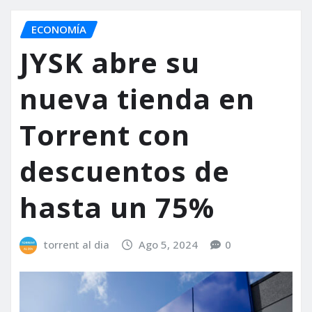
ECONOMÍA
JYSK abre su
nueva tienda en
Torrent con
descuentos de
hasta un 75%
torrent al dia
Ago 5, 2024
0