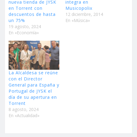
nueva tienda de JYSK
integra en
en Torrent con
Musicopolix
descuentos de hasta
12 diciembre, 2014
un 75%
En «Música»
19 agosto, 2024
En «Economía»
La Alcaldesa se reúne
con el Director
General para España y
Portugal de JYSK el
día de su apertura en
Torrent
8 agosto, 2024
En «Actualidad»