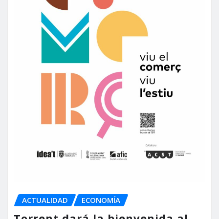
ACTUALIDAD
ECONOMÍA
Torrent dará la bienvenida al