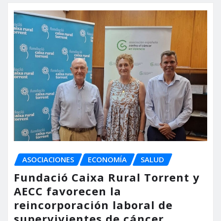
ASOCIACIONES
ECONOMÍA
SALUD
Fundació Caixa Rural Torrent y
AECC favorecen la
reincorporación laboral de
supervivientes de cáncer