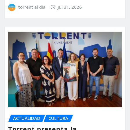
torrent al dia
Jul 31, 2026
ACTUALIDAD
CULTURA
Torrent presenta la