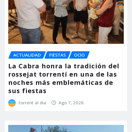
ACTUALIDAD
FIESTAS
OCIO
La Cabra honra la tradición del
rossejat torrentí en una de las
noches más emblemáticas de
sus fiestas
torrent al dia
Ago 7, 2026