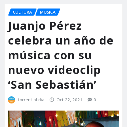
CULTURA
MÚSICA
Juanjo Pérez
celebra un año de
música con su
nuevo videoclip
‘San Sebastián’
torrent al dia
Oct 22, 2021
0