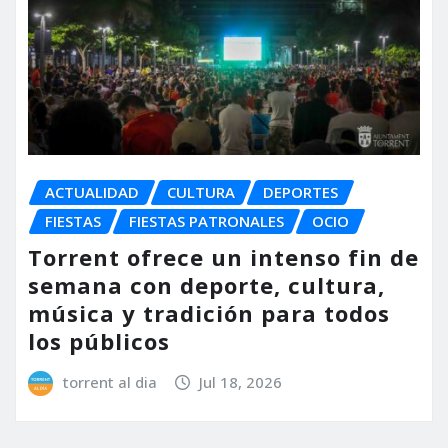
ACTUALIDAD
CULTURA
DEPORTES
FIESTAS
FIESTAS PATRONALES
OCIO
Torrent ofrece un intenso fin de
semana con deporte, cultura,
música y tradición para todos
los públicos
torrent al dia
Jul 18, 2026