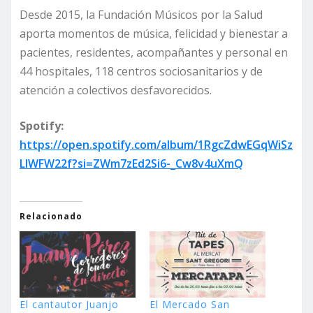
Desde 2015, la Fundación Músicos por la Salud
aporta momentos de música, felicidad y bienestar a
pacientes, residentes, acompañantes y personal en
44 hospitales, 118 centros sociosanitarios y de
atención a colectivos desfavorecidos.
Spotify:
https://open.spotify.com/album/1RgcZdwEGqWiSz
LlWFW22f?si=ZWm7zEd2Si6-_Cw8v4uXmQ
Relacionado
El cantautor Juanjo
El Mercado San