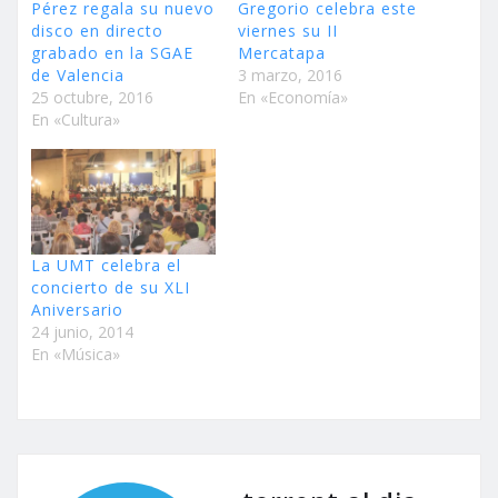
Pérez regala su nuevo
Gregorio celebra este
disco en directo
viernes su II
grabado en la SGAE
Mercatapa
de Valencia
3 marzo, 2016
25 octubre, 2016
En «Economía»
En «Cultura»
La UMT celebra el
concierto de su XLI
Aniversario
24 junio, 2014
En «Música»