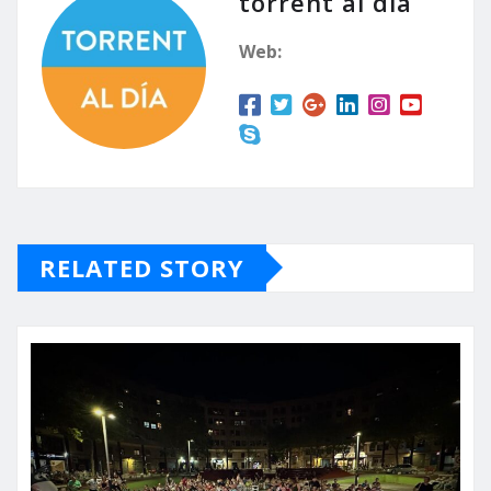
torrent al dia
Web:
RELATED STORY