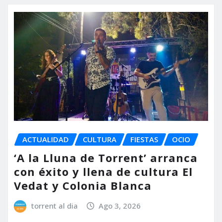
ACTUALIDAD
CULTURA
FIESTAS
OCIO
‘A la Lluna de Torrent’ arranca
con éxito y llena de cultura El
Vedat y Colonia Blanca
torrent al dia
Ago 3, 2026