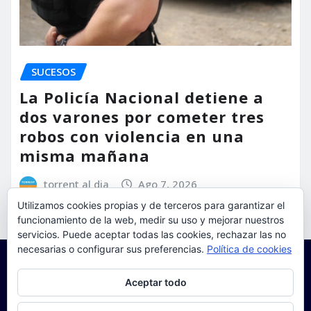
SUCESOS
La Policía Nacional detiene a
dos varones por cometer tres
robos con violencia en una
misma mañana
torrent al dia
Ago 7, 2026
Utilizamos cookies propias y de terceros para garantizar el
funcionamiento de la web, medir su uso y mejorar nuestros
servicios. Puede aceptar todas las cookies, rechazar las no
necesarias o configurar sus preferencias.
Política de cookies
Privacidad y cookies: este sitio usa cookies. Si continúas navegando
Aceptar todo
por él, aceptas su uso.