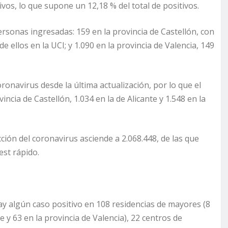
os, lo que supone un 12,18 % del total de positivos.
ersonas ingresadas: 159 en la provincia de Castellón, con
de ellos en la UCI; y 1.090 en la provincia de Valencia, 149
ronavirus desde la última actualización, por lo que el
ncia de Castellón, 1.034 en la de Alicante y 1.548 en la
ción del coronavirus asciende a 2.068.448, de las que
est rápido.
ay algún caso positivo en 108 residencias de mayores (8
te y 63 en la provincia de Valencia), 22 centros de