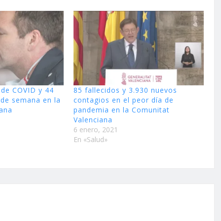
 de COVID y 44
85 fallecidos y 3.930 nuevos
n de semana en la
contagios en el peor día de
iana
pandemia en la Comunitat
Valenciana
6 enero, 2021
En «Salud»