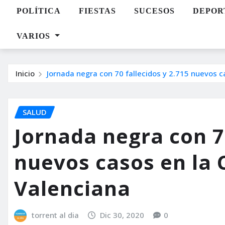
POLÍTICA
FIESTAS
SUCESOS
DEPOR
VARIOS
Inicio
Jornada negra con 70 fallecidos y 2.715 nuevos 
SALUD
Jornada negra con 70
nuevos casos en la
Valenciana
torrent al dia
Dic 30, 2020
0