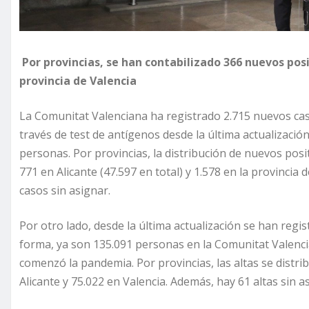
Por provincias, se han contabilizado 366 nuevos posit
provincia de Valencia
La Comunitat Valenciana ha registrado 2.715 nuevos ca
través de test de antígenos desde la última actualización,
personas. Por provincias, la distribución de nuevos positi
771 en Alicante (47.597 en total) y 1.578 en la provincia
casos sin asignar.
Por otro lado, desde la última actualización se han regi
forma, ya son 135.091 personas en la Comunitat Valenc
comenzó la pandemia. Por provincias, las altas se distri
Alicante y 75.022 en Valencia. Además, hay 61 altas sin a