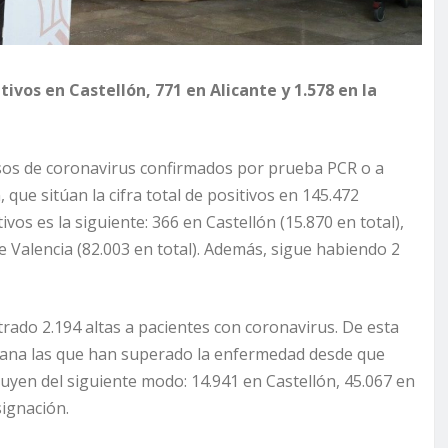
ivos en Castellón, 771 en Alicante y 1.578 en la
sos de coronavirus confirmados por prueba PCR o a
 que sitúan la cifra total de positivos en 145.472
vos es la siguiente: 366 en Castellón (15.870 en total),
 de Valencia (82.003 en total). Además, sigue habiendo 2
strado 2.194 altas a pacientes con coronavirus. De esta
iana las que han superado la enfermedad desde que
buyen del siguiente modo: 14.941 en Castellón, 45.067 en
signación.