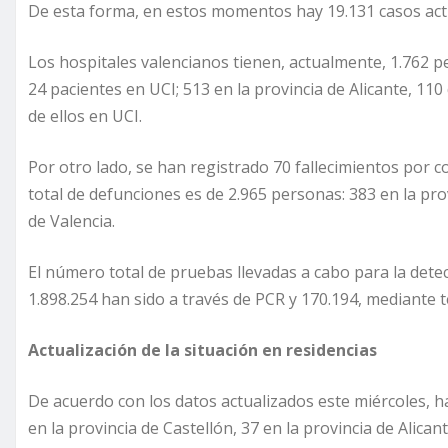
De esta forma, en estos momentos hay 19.131 casos activ
Los hospitales valencianos tienen, actualmente, 1.762 p
24 pacientes en UCI; 513 en la provincia de Alicante, 110 
de ellos en UCI.
Por otro lado, se han registrado 70 fallecimientos por co
total de defunciones es de 2.965 personas: 383 en la provi
de Valencia.
El número total de pruebas llevadas a cabo para la detec
1.898.254 han sido a través de PCR y 170.194, mediante t
Actualización de la situación en residencias
De acuerdo con los datos actualizados este miércoles, h
en la provincia de Castellón, 37 en la provincia de Alican