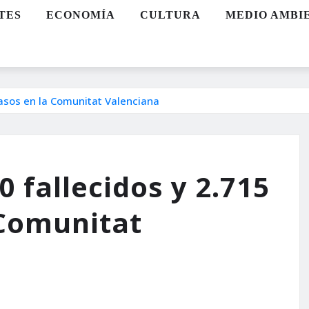
TES
ECONOMÍA
CULTURA
MEDIO AMBI
casos en la Comunitat Valenciana
 fallecidos y 2.715
 Comunitat