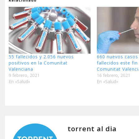
Relacionado
55 fallecidos y 2.056 nuevos
660 nuevos casos
positivos en la Comunitat
fallecidos este fi
Valenciana
Comunitat Valenc
9 febrero, 2021
16 febrero, 2021
En «Salud»
En «Salud»
torrent al dia