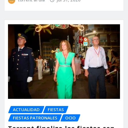
ACTUALIDAD
FIESTAS
FIESTAS PATRONALES
OCIO