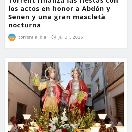
Torrent finaliza las fiestas con
los actos en honor a Abdón y
Senen y una gran mascletà
nocturna
torrent al dia
Jul 31, 2026