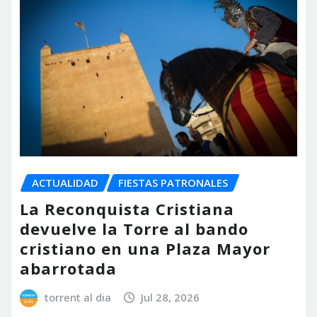
ACTUALIDAD
FIESTAS PATRONALES
La Reconquista Cristiana
devuelve la Torre al bando
cristiano en una Plaza Mayor
abarrotada
torrent al dia
Jul 28, 2026