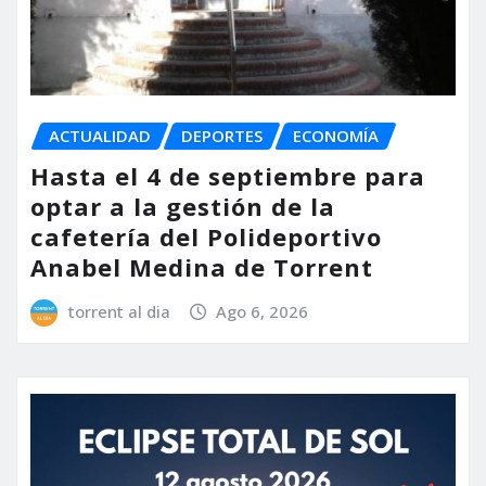
ACTUALIDAD
DEPORTES
ECONOMÍA
Hasta el 4 de septiembre para
optar a la gestión de la
cafetería del Polideportivo
Anabel Medina de Torrent
torrent al dia
Ago 6, 2026