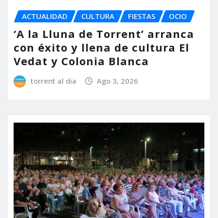
ACTUALIDAD
CULTURA
FIESTAS
OCIO
‘A la Lluna de Torrent’ arranca
con éxito y llena de cultura El
Vedat y Colonia Blanca
torrent al dia
Ago 3, 2026