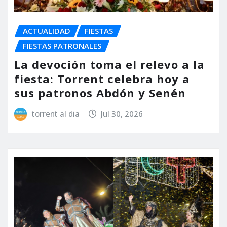
ACTUALIDAD
FIESTAS
FIESTAS PATRONALES
La devoción toma el relevo a la
fiesta: Torrent celebra hoy a
sus patronos Abdón y Senén
torrent al dia
Jul 30, 2026