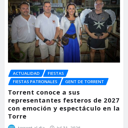
ACTUALIDAD
FIESTAS
FIESTAS PATRONALES
GENT DE TORRENT
Torrent conoce a sus
representantes festeros de 2027
con emoción y espectáculo en la
Torre
torrent al dia
Jul 31, 2026