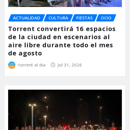
ACTUALIDAD
CULTURA
FIESTAS
OCIO
Torrent convertirá 16 espacios
de la ciudad en escenarios al
aire libre durante todo el mes
de agosto
torrent al dia
Jul 31, 2026