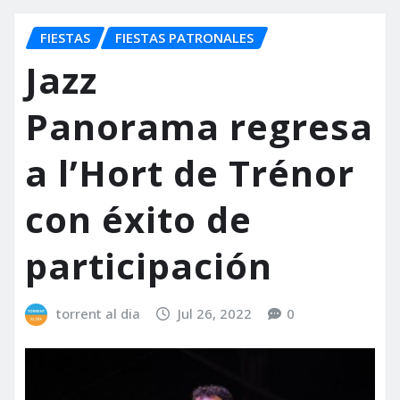
FIESTAS
FIESTAS PATRONALES
Jazz
Panorama regresa
a l’Hort de Trénor
con éxito de
participación
torrent al dia
Jul 26, 2022
0