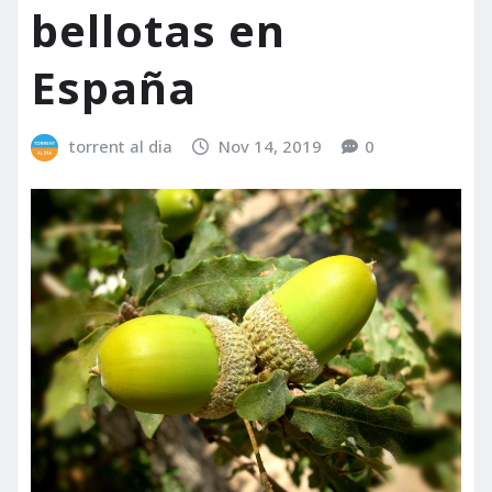
bellotas en
España
torrent al dia
Nov 14, 2019
0