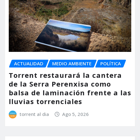
ACTUALIDAD
MEDIO AMBIENTE
POLÍTICA
Torrent restaurará la cantera
de la Serra Perenxisa como
balsa de laminación frente a las
lluvias torrenciales
torrent al dia
Ago 5, 2026