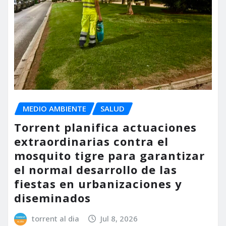
MEDIO AMBIENTE
SALUD
Torrent planifica actuaciones
extraordinarias contra el
mosquito tigre para garantizar
el normal desarrollo de las
fiestas en urbanizaciones y
diseminados
torrent al dia
Jul 8, 2026