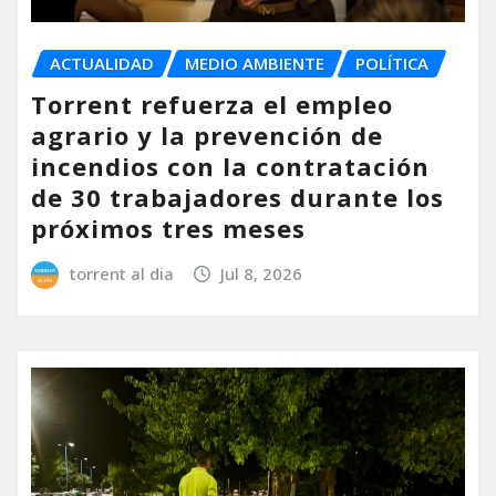
ACTUALIDAD
MEDIO AMBIENTE
POLÍTICA
Torrent refuerza el empleo
agrario y la prevención de
incendios con la contratación
de 30 trabajadores durante los
próximos tres meses
torrent al dia
Jul 8, 2026