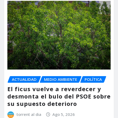
ACTUALIDAD
MEDIO AMBIENTE
POLÍTICA
El ficus vuelve a reverdecer y
desmonta el bulo del PSOE sobre
su supuesto deterioro
torrent al dia
Ago 5, 2026