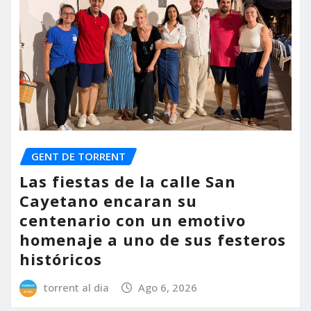
GENT DE TORRENT
Las fiestas de la calle San
Cayetano encaran su
centenario con un emotivo
homenaje a uno de sus festeros
históricos
torrent al dia
Ago 6, 2026