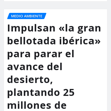
MEDIO AMBIENTE
Impulsan «la gran
bellotada ibérica»
para parar el
avance del
desierto,
plantando 25
millones de