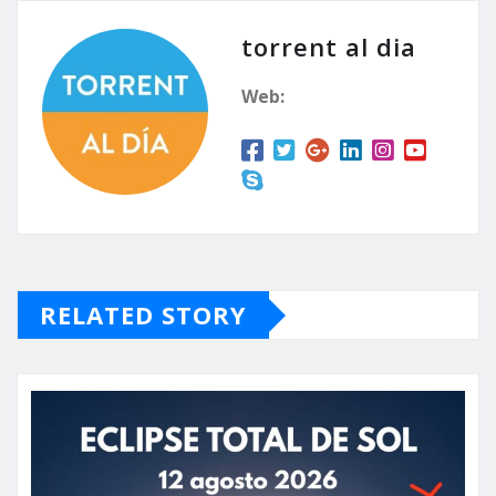
torrent al dia
Web:
RELATED STORY