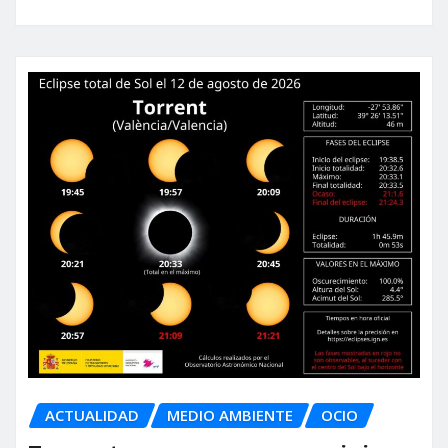
ACTUALIDAD
MEDIO AMBIENTE
OCIO