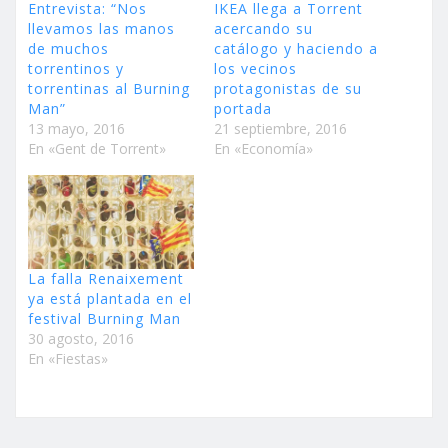
Entrevista: “Nos
IKEA llega a Torrent
llevamos las manos
acercando su
de muchos
catálogo y haciendo a
torrentinos y
los vecinos
torrentinas al Burning
protagonistas de su
Man”
portada
13 mayo, 2016
21 septiembre, 2016
En «Gent de Torrent»
En «Economía»
La falla Renaixement
ya está plantada en el
festival Burning Man
30 agosto, 2016
En «Fiestas»