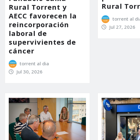
Rural Tor
Rural Torrent y
AECC favorecen la
torrent al di
reincorporación
Jul 27, 2026
laboral de
supervivientes de
cáncer
torrent al dia
Jul 30, 2026