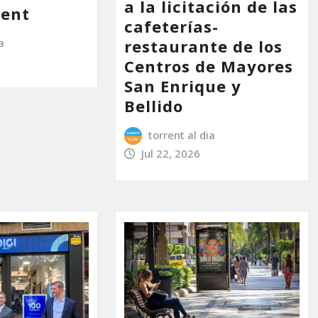
a la licitación de las
rent
cafeterías-
a
restaurante de los
Centros de Mayores
San Enrique y
Bellido
torrent al dia
Jul 22, 2026