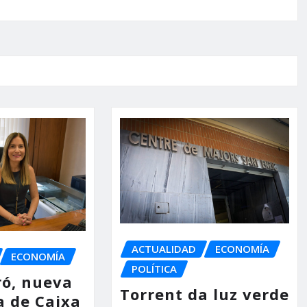
ACTUALIDAD
ECONOMÍA
ECONOMÍA
POLÍTICA
ró, nueva
Torrent da luz verde
a de Caixa