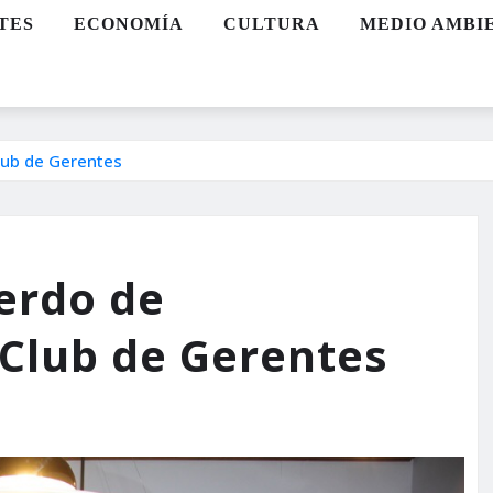
TES
ECONOMÍA
CULTURA
MEDIO AMBI
lub de Gerentes
erdo de
 Club de Gerentes