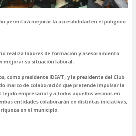
ión permitirá mejorar la accesibilidad en el polígono
orio realiza labores de formación y asesoramiento
 mejorar su situación laboral.
os, como presidente IDEA’T, y la presidenta del Club
do marco de colaboración que pretende impulsar la
 tejido empresarial y a todos aquellos vecinos en
mbas entidades colaborarán en distintas iniciativas,
riqueza en el municipio.