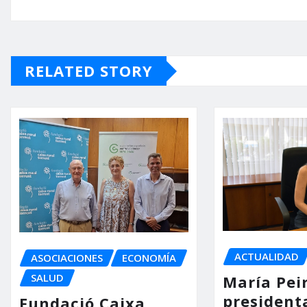
RELATED STORY
ACTUALIDAD
ASOCIACIONES
ECONOMÍA
SALUD
María Pei
president
Fundació Caixa