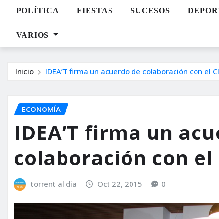
POLÍTICA
FIESTAS
SUCESOS
DEPOR
VARIOS
Inicio
IDEA’T firma un acuerdo de colaboración con el C
ECONOMÍA
IDEA’T firma un acu
colaboración con el
torrent al dia
Oct 22, 2015
0