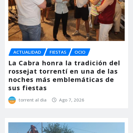
ACTUALIDAD
FIESTAS
OCIO
La Cabra honra la tradición del
rossejat torrentí en una de las
noches más emblemáticas de
sus fiestas
torrent al dia
Ago 7, 2026