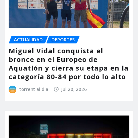
ACTUALIDAD
DEPORTES
Miguel Vidal conquista el
bronce en el Europeo de
Aquatlón y cierra su etapa en la
categoría 80-84 por todo lo alto
torrent al dia
Jul 20, 2026