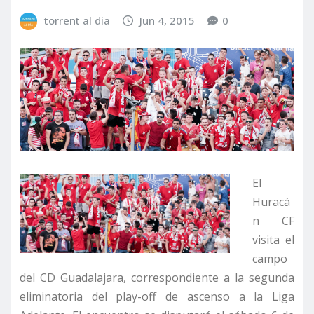
torrent al dia
Jun 4, 2015
0
El
Huracá
n CF
visita el
campo
del CD Guadalajara, correspondiente a la segunda
eliminatoria del play-off de ascenso a la Liga