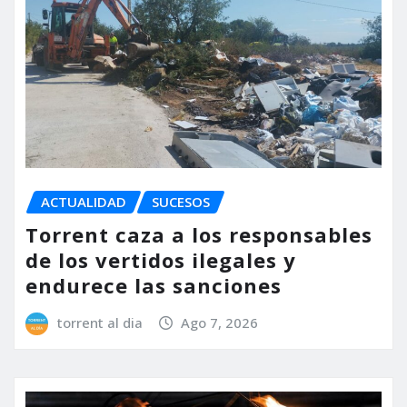
ACTUALIDAD
SUCESOS
Torrent caza a los responsables
de los vertidos ilegales y
endurece las sanciones
torrent al dia
Ago 7, 2026