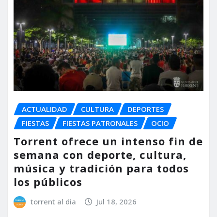
ACTUALIDAD
CULTURA
DEPORTES
FIESTAS
FIESTAS PATRONALES
OCIO
Torrent ofrece un intenso fin de
semana con deporte, cultura,
música y tradición para todos
los públicos
torrent al dia
Jul 18, 2026