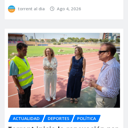
torrent al dia
Ago 4, 2026
ACTUALIDAD
DEPORTES
POLÍTICA