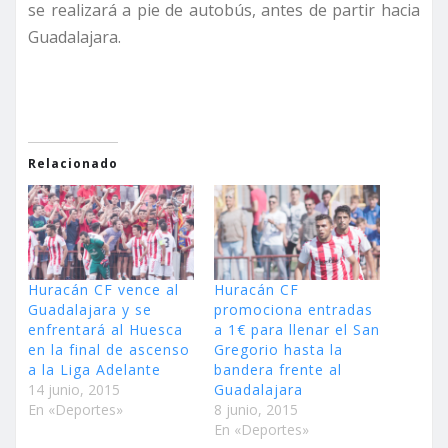
se realizará a pie de autobús, antes de partir hacia
Guadalajara.
Relacionado
Huracán CF vence al
Huracán CF
Guadalajara y se
promociona entradas
enfrentará al Huesca
a 1€ para llenar el San
en la final de ascenso
Gregorio hasta la
a la Liga Adelante
bandera frente al
14 junio, 2015
Guadalajara
En «Deportes»
8 junio, 2015
En «Deportes»