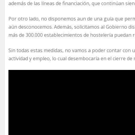
además de las líneas de financiación, que continúan sien
Por otro lado, no disponemos aun de una guía que permit
aún desconocemos. Además, solicitamos al Gobierno disp
más de 300.000 establecimientos de hostelería puedan re
Sin todas estas medidas, no vamos a poder contar con un
actividad y empleo, lo cual desembocaría en el cierre de 