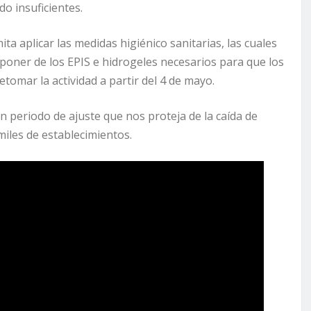
do insuficientes.
a aplicar las medidas higiénico sanitarias, las cuales
oner de los EPIS e hidrogeles necesarios para que los
tomar la actividad a partir del 4 de mayo.
 periodo de ajuste que nos proteja de la caída de
miles de establecimientos.