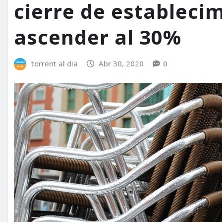
cierre de estableci
ascender al 30%
torrent al dia
Abr 30, 2020
0