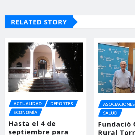
RELATED STORY
ACTUALIDAD
DEPORTES
ASOCIACIONES
ECONOMÍA
SALUD
Hasta el 4 de
Fundació 
septiembre para
Rural Tor