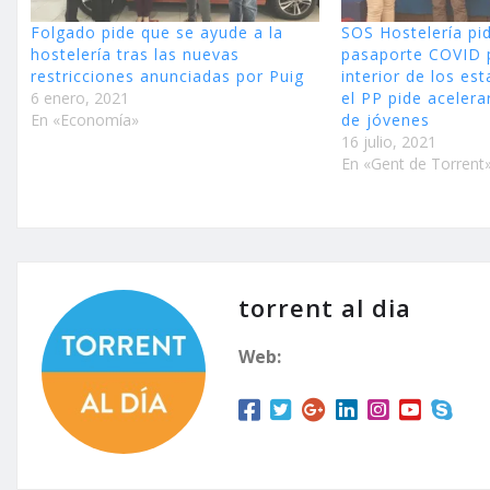
Folgado pide que se ayude a la
SOS Hostelería pid
hostelería tras las nuevas
pasaporte COVID p
restricciones anunciadas por Puig
interior de los es
6 enero, 2021
el PP pide acelera
En «Economía»
de jóvenes
16 julio, 2021
En «Gent de Torrent
torrent al dia
Web: