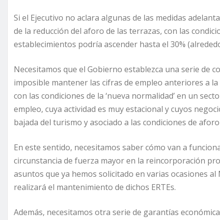
Si el Ejecutivo no aclara algunas de las medidas adelan
de la reducción del aforo de las terrazas, con las condic
establecimientos podría ascender hasta el 30% (alrededor
Necesitamos que el Gobierno establezca una serie de con
imposible mantener las cifras de empleo anteriores a la 
con las condiciones de la ‘nueva normalidad’ en un sect
empleo, cuya actividad es muy estacional y cuyos negoc
bajada del turismo y asociado a las condiciones de afor
En este sentido, necesitamos saber cómo van a funcionar
circunstancia de fuerza mayor en la reincorporación pro
asuntos que ya hemos solicitado en varias ocasiones al
realizará el mantenimiento de dichos ERTEs.
Además, necesitamos otra serie de garantías económicas,