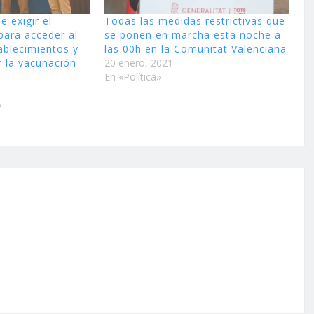
e exigir el
Todas las medidas restrictivas que
ara acceder al
se ponen en marcha esta noche a
tablecimientos y
las 00h en la Comunitat Valenciana
r la vacunación
20 enero, 2021
En «Política»
»