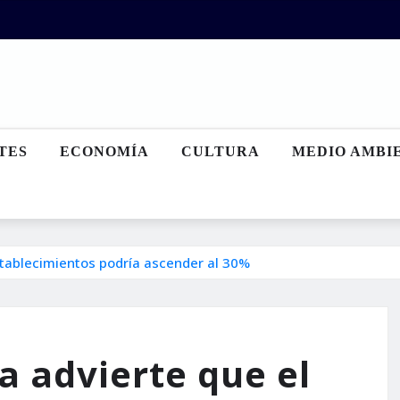
TES
ECONOMÍA
CULTURA
MEDIO AMBI
stablecimientos podría ascender al 30%
a advierte que el