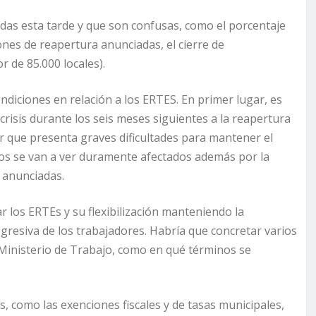
tadas esta tarde y que son confusas, como el porcentaje
iones de reapertura anunciadas, el cierre de
 de 85.000 locales).
diciones en relación a los ERTES. En primer lugar, es
crisis durante los seis meses siguientes a la reapertura
or que presenta graves dificultades para mantener el
ios se van a ver duramente afectados además por la
o anunciadas.
 los ERTEs y su flexibilización manteniendo la
gresiva de los trabajadores. Habría que concretar varios
 Ministerio de Trabajo, como en qué términos se
 como las exenciones fiscales y de tasas municipales,