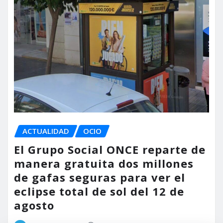
ACTUALIDAD
OCIO
El Grupo Social ONCE reparte de
manera gratuita dos millones
de gafas seguras para ver el
eclipse total de sol del 12 de
agosto