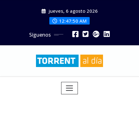
Saltar
jueves, 6 agosto 2026
al
contenido
12:47:52 AM
Síguenos