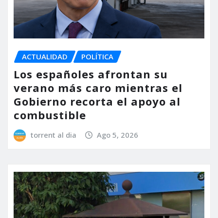
ACTUALIDAD
POLÍTICA
Los españoles afrontan su
verano más caro mientras el
Gobierno recorta el apoyo al
combustible
torrent al dia
Ago 5, 2026