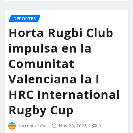
DEPORTES
Horta Rugbi Club
impulsa en la
Comunitat
Valenciana la I
HRC International
Rugby Cup
torrent al dia
Nov 28, 2025
0