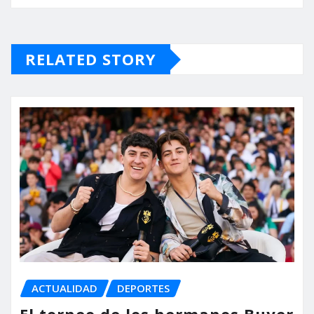
RELATED STORY
ACTUALIDAD
DEPORTES
El torneo de los hermanos Buyer