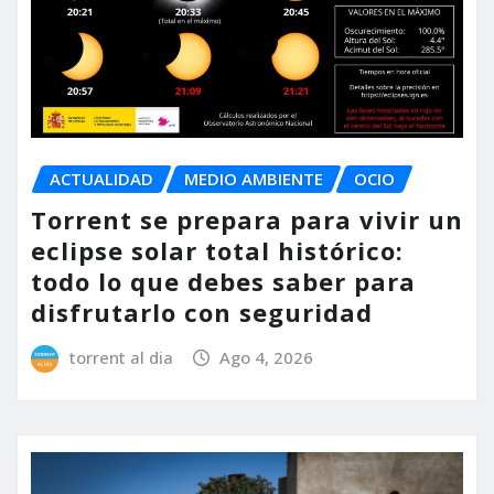
ACTUALIDAD
MEDIO AMBIENTE
OCIO
Torrent se prepara para vivir un
eclipse solar total histórico:
todo lo que debes saber para
disfrutarlo con seguridad
torrent al dia
Ago 4, 2026