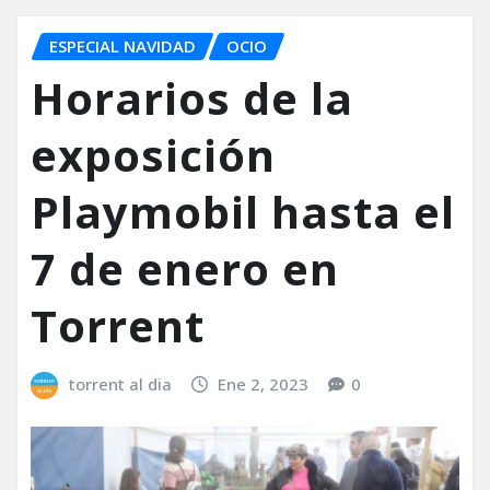
ESPECIAL NAVIDAD
OCIO
Horarios de la
exposición
Playmobil hasta el
7 de enero en
Torrent
torrent al dia
Ene 2, 2023
0