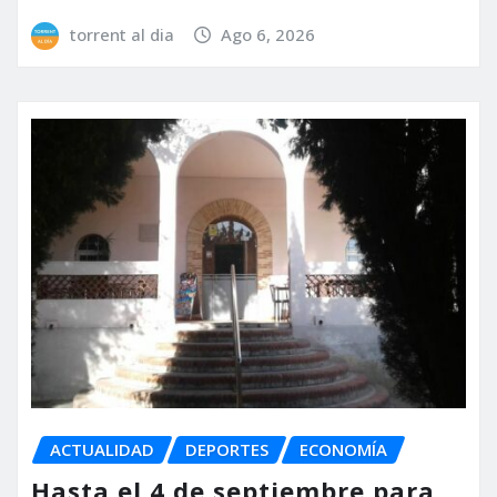
torrent al dia
Ago 6, 2026
ACTUALIDAD
DEPORTES
ECONOMÍA
Hasta el 4 de septiembre para