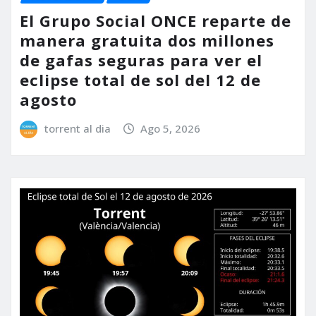
El Grupo Social ONCE reparte de
manera gratuita dos millones
de gafas seguras para ver el
eclipse total de sol del 12 de
agosto
torrent al dia
Ago 5, 2026