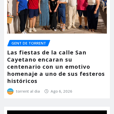
GENT DE TORRENT
Las fiestas de la calle San
Cayetano encaran su
centenario con un emotivo
homenaje a uno de sus festeros
históricos
torrent al dia
Ago 6, 2026