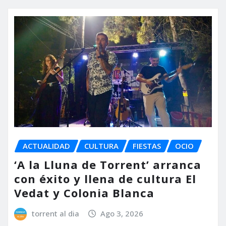
ACTUALIDAD
CULTURA
FIESTAS
OCIO
‘A la Lluna de Torrent’ arranca
con éxito y llena de cultura El
Vedat y Colonia Blanca
torrent al dia
Ago 3, 2026