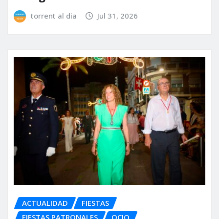
torrent al dia
Jul 31, 2026
ACTUALIDAD
FIESTAS
FIESTAS PATRONALES
OCIO