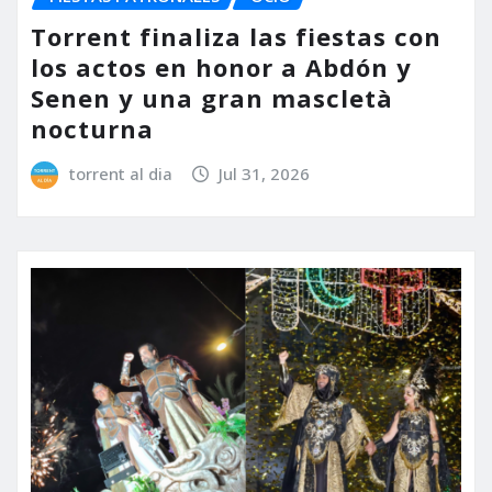
Torrent finaliza las fiestas con
los actos en honor a Abdón y
Senen y una gran mascletà
nocturna
torrent al dia
Jul 31, 2026