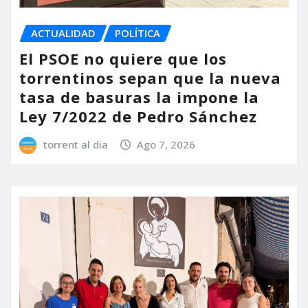
ACTUALIDAD
POLÍTICA
El PSOE no quiere que los
torrentinos sepan que la nueva
tasa de basuras la impone la
Ley 7/2022 de Pedro Sánchez
torrent al dia
Ago 7, 2026