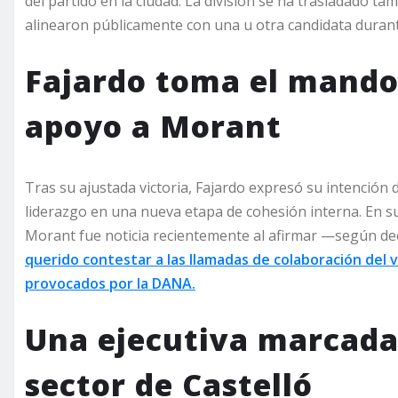
del partido en la ciudad. La división se ha trasladado ta
alinearon públicamente con una u otra candidata durant
Fajardo toma el mando
apoyo a Morant
Tras su ajustada victoria, Fajardo expresó su intención d
liderazgo en una nueva etapa de cohesión interna. En su
Morant fue noticia recientemente al afirmar —según d
querido contestar a las llamadas de colaboración del
provocados por la DANA.
Una ejecutiva marcada 
sector de Castelló