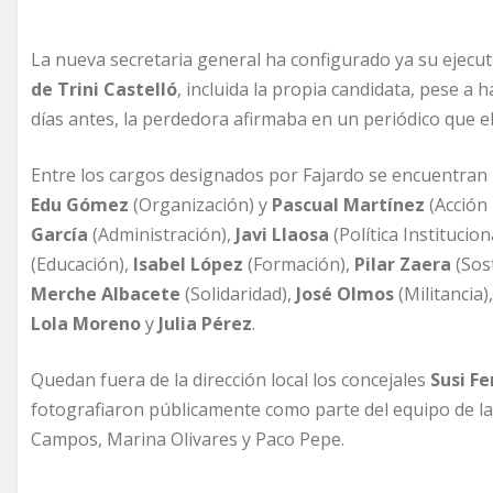
La nueva secretaria general ha configurado ya su ejecut
de Trini Castelló
, incluida la propia candidata, pese a 
días antes, la perdedora afirmaba en un periódico que ell
Entre los cargos designados por Fajardo se encuentran 
Edu Gómez
(Organización) y
Pascual Martínez
(Acción 
García
(Administración),
Javi Llaosa
(Política Institucion
(Educación),
Isabel López
(Formación),
Pilar Zaera
(Sost
Merche Albacete
(Solidaridad),
José Olmos
(Militancia
Lola Moreno
y
Julia Pérez
.
Quedan fuera de la dirección local los concejales
Susi Fe
fotografiaron públicamente como parte del equipo de la
Campos, Marina Olivares y Paco Pepe.