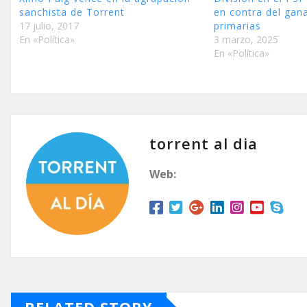
sanchista de Torrent
en contra del gan
17 julio, 2017
primarias
En «Política»
3 marzo, 2025
En «Política»
torrent al dia
Web: