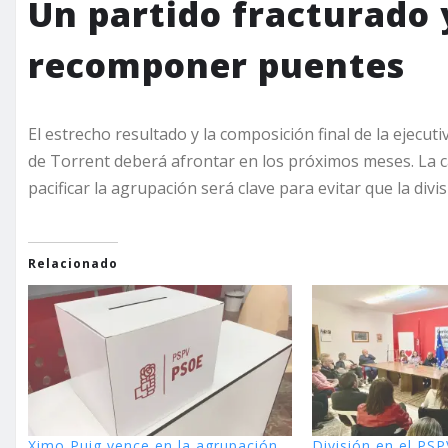
Un partido fracturado 
recomponer puentes
El estrecho resultado y la composición final de la ejecu
de Torrent deberá afrontar en los próximos meses. La ca
pacificar la agrupación será clave para evitar que la div
Relacionado
Ximo Puig vence en la agrupación
División en el PSP