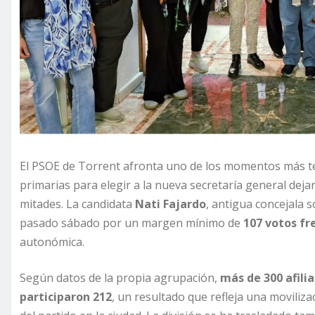
El PSOE de Torrent afronta uno de los momentos más te
primarias para elegir a la nueva secretaría general deja
mitades. La candidata
Nati Fajardo
, antigua concejala s
pasado sábado por un margen mínimo de
107 votos fr
autonómica.
Según datos de la propia agrupación,
más de 300 afili
participaron 212
, un resultado que refleja una moviliz