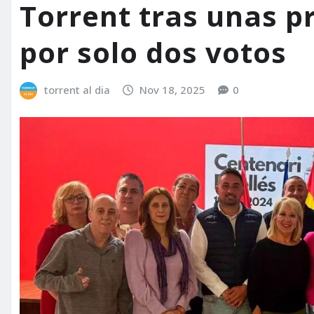
Torrent tras unas p
por solo dos votos
torrent al dia
Nov 18, 2025
0