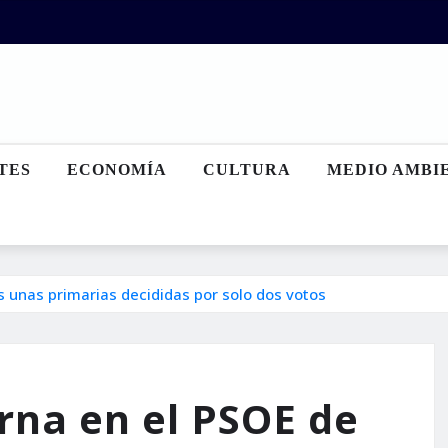
TES
ECONOMÍA
CULTURA
MEDIO AMBI
s unas primarias decididas por solo dos votos
erna en el PSOE de