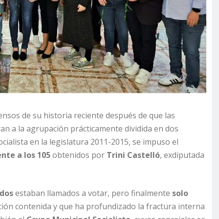
nsos de su historia reciente después de que las
ran a la agrupación prácticamente dividida en dos
ocialista en la legislatura 2011-2015, se impuso el
ente a los 105
obtenidos por
Trini Castelló
, exdiputada
ados
estaban llamados a votar, pero finalmente
solo
ación contenida y que ha profundizado la fractura interna