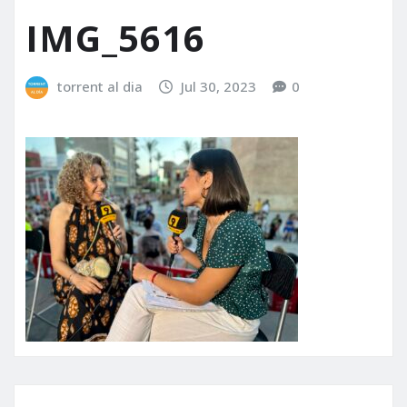
IMG_5616
torrent al dia
Jul 30, 2023
0