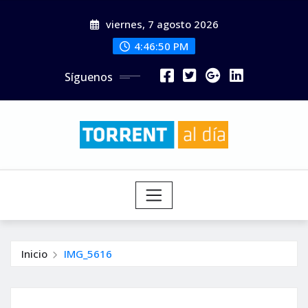
Saltar
viernes, 7 agosto 2026
al
contenido
4:46:51 PM
Síguenos
Inicio
IMG_5616