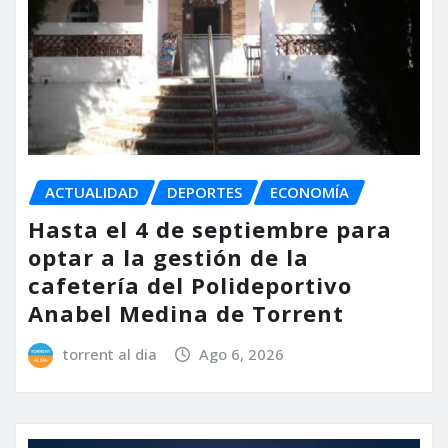
ACTUALIDAD
DEPORTES
ECONOMÍA
Hasta el 4 de septiembre para
optar a la gestión de la
cafetería del Polideportivo
Anabel Medina de Torrent
torrent al dia
Ago 6, 2026