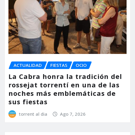
ACTUALIDAD
FIESTAS
OCIO
La Cabra honra la tradición del
rossejat torrentí en una de las
noches más emblemáticas de
sus fiestas
torrent al dia
Ago 7, 2026