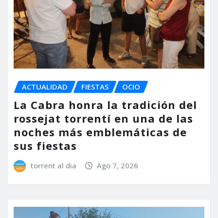
ACTUALIDAD
FIESTAS
OCIO
La Cabra honra la tradición del
rossejat torrentí en una de las
noches más emblemáticas de
sus fiestas
torrent al dia
Ago 7, 2026