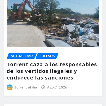
ACTUALIDAD
SUCESOS
Torrent caza a los responsables
de los vertidos ilegales y
endurece las sanciones
torrent al dia
Ago 7, 2026