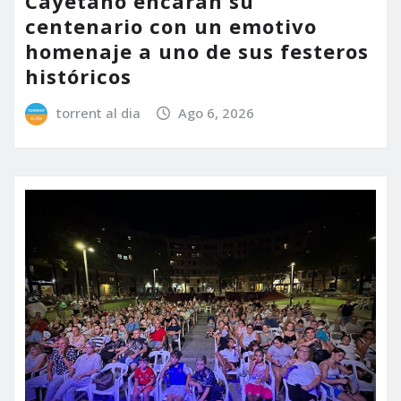
Cayetano encaran su
centenario con un emotivo
homenaje a uno de sus festeros
históricos
torrent al dia
Ago 6, 2026