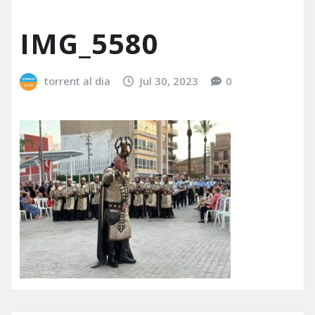
IMG_5580
torrent al dia
Jul 30, 2023
0