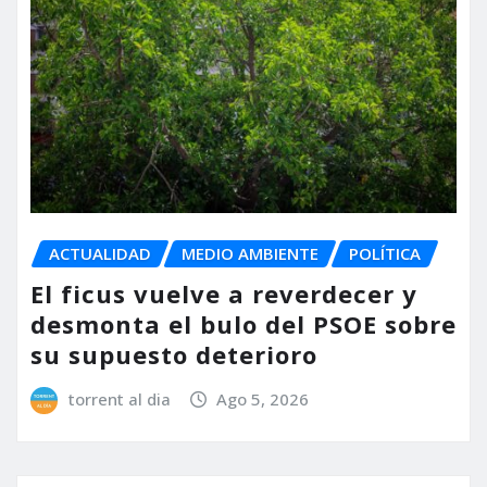
ACTUALIDAD
MEDIO AMBIENTE
POLÍTICA
El ficus vuelve a reverdecer y
desmonta el bulo del PSOE sobre
su supuesto deterioro
torrent al dia
Ago 5, 2026