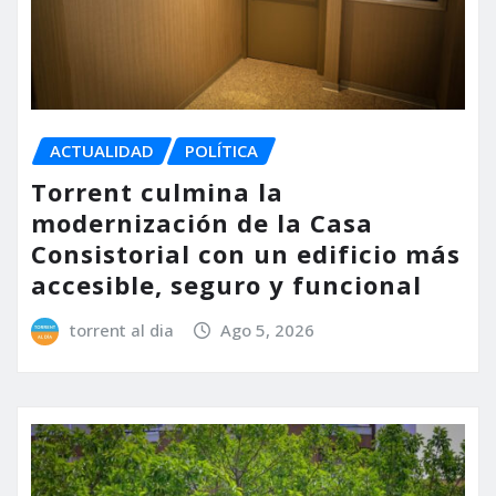
ACTUALIDAD
POLÍTICA
Torrent culmina la
modernización de la Casa
Consistorial con un edificio más
accesible, seguro y funcional
torrent al dia
Ago 5, 2026