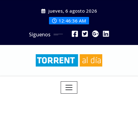
Saltar
jueves, 6 agosto 2026
al
contenido
12:46:38 AM
Síguenos