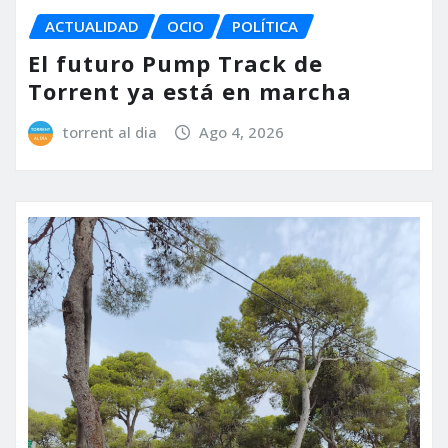
ACTUALIDAD
OCIO
POLÍTICA
El futuro Pump Track de
Torrent ya está en marcha
torrent al dia
Ago 4, 2026