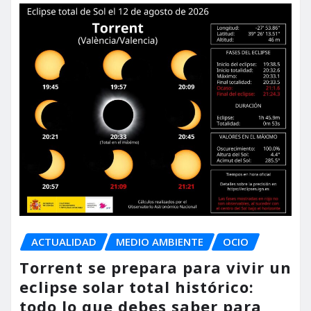
ACTUALIDAD
MEDIO AMBIENTE
OCIO
Torrent se prepara para vivir un
eclipse solar total histórico:
todo lo que debes saber para