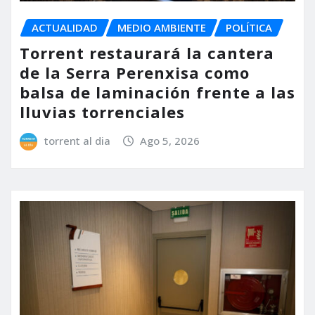
ACTUALIDAD
MEDIO AMBIENTE
POLÍTICA
Torrent restaurará la cantera
de la Serra Perenxisa como
balsa de laminación frente a las
lluvias torrenciales
torrent al dia
Ago 5, 2026