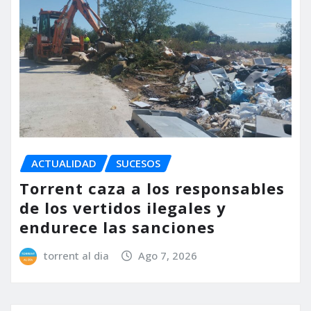
ACTUALIDAD
SUCESOS
Torrent caza a los responsables
de los vertidos ilegales y
endurece las sanciones
torrent al dia
Ago 7, 2026