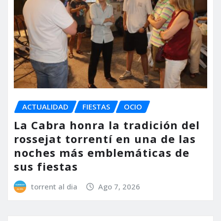
ACTUALIDAD
FIESTAS
OCIO
La Cabra honra la tradición del
rossejat torrentí en una de las
noches más emblemáticas de
sus fiestas
torrent al dia
Ago 7, 2026