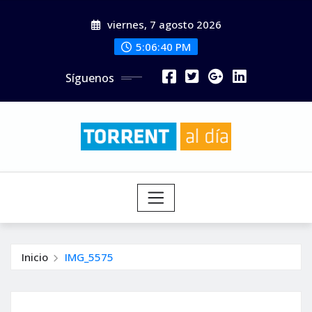
Saltar
viernes, 7 agosto 2026
al
contenido
5:06:41 PM
Síguenos
Inicio
IMG_5575