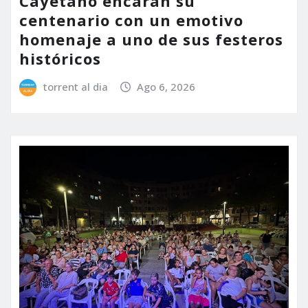
Cayetano encaran su
centenario con un emotivo
homenaje a uno de sus festeros
históricos
torrent al dia
Ago 6, 2026