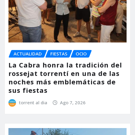
ACTUALIDAD
FIESTAS
OCIO
La Cabra honra la tradición del
rossejat torrentí en una de las
noches más emblemáticas de
sus fiestas
torrent al dia
Ago 7, 2026