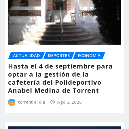
ACTUALIDAD
DEPORTES
ECONOMÍA
Hasta el 4 de septiembre para
optar a la gestión de la
cafetería del Polideportivo
Anabel Medina de Torrent
torrent al dia
Ago 6, 2026