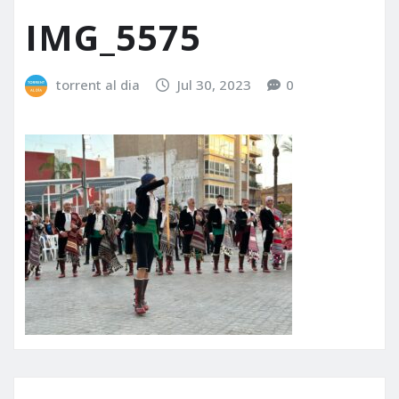
IMG_5575
torrent al dia
Jul 30, 2023
0