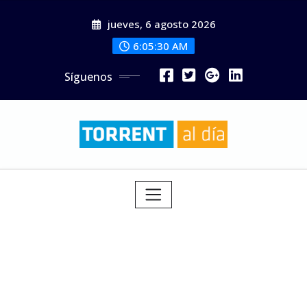
Saltar
jueves, 6 agosto 2026
al
contenido
6:05:31 AM
Síguenos