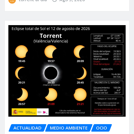
ACTUALIDAD
MEDIO AMBIENTE
OCIO