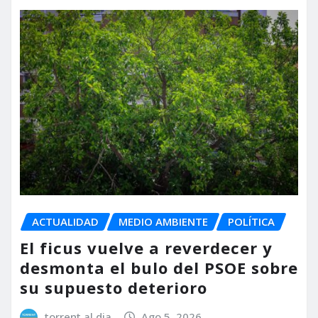
ACTUALIDAD
MEDIO AMBIENTE
POLÍTICA
El ficus vuelve a reverdecer y
desmonta el bulo del PSOE sobre
su supuesto deterioro
torrent al dia
Ago 5, 2026