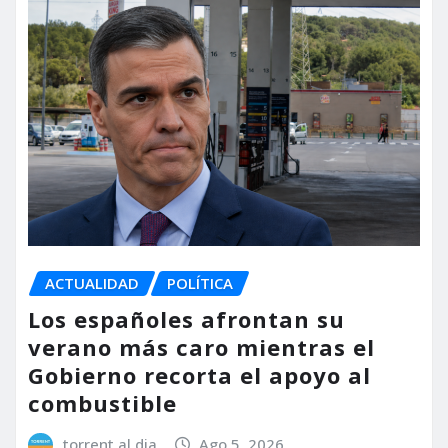
ACTUALIDAD
POLÍTICA
Los españoles afrontan su
verano más caro mientras el
Gobierno recorta el apoyo al
combustible
torrent al dia
Ago 5, 2026