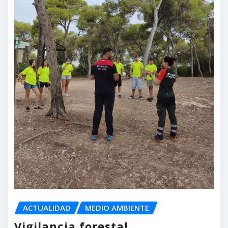
ACTUALIDAD
MEDIO AMBIENTE
Vigilancia forestal,