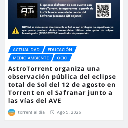
ACTUALIDAD
EDUCACIÓN
MEDIO AMBIENTE
OCIO
AstroTorrent organiza una
observación pública del eclipse
total de Sol del 12 de agosto en
Torrent en el Safranar junto a
las vías del AVE
torrent al dia
Ago 5, 2026