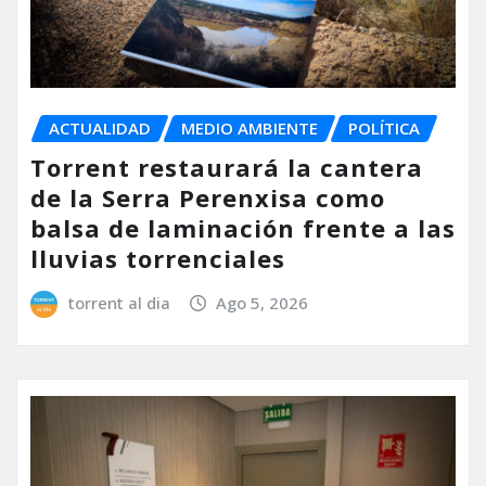
ACTUALIDAD
MEDIO AMBIENTE
POLÍTICA
Torrent restaurará la cantera
de la Serra Perenxisa como
balsa de laminación frente a las
lluvias torrenciales
torrent al dia
Ago 5, 2026