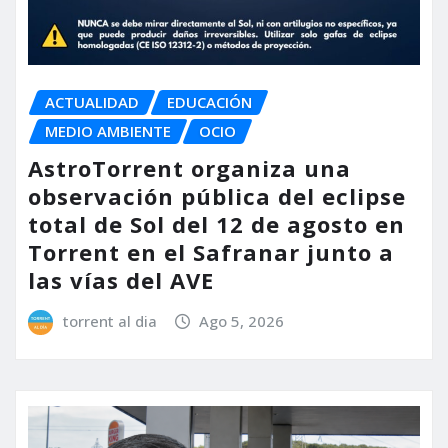
ACTUALIDAD
EDUCACIÓN
MEDIO AMBIENTE
OCIO
AstroTorrent organiza una
observación pública del eclipse
total de Sol del 12 de agosto en
Torrent en el Safranar junto a
las vías del AVE
torrent al dia
Ago 5, 2026