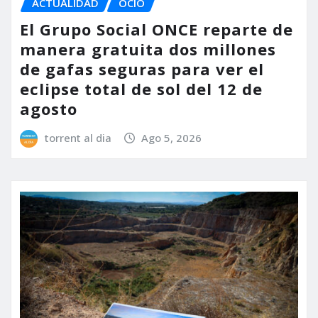
ACTUALIDAD
OCIO
El Grupo Social ONCE reparte de
manera gratuita dos millones
de gafas seguras para ver el
eclipse total de sol del 12 de
agosto
torrent al dia
Ago 5, 2026