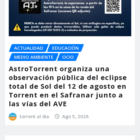
ACTUALIDAD
EDUCACIÓN
MEDIO AMBIENTE
OCIO
AstroTorrent organiza una
observación pública del eclipse
total de Sol del 12 de agosto en
Torrent en el Safranar junto a
las vías del AVE
torrent al dia
Ago 5, 2026