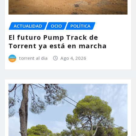
ACTUALIDAD
OCIO
POLÍTICA
El futuro Pump Track de
Torrent ya está en marcha
torrent al dia
Ago 4, 2026