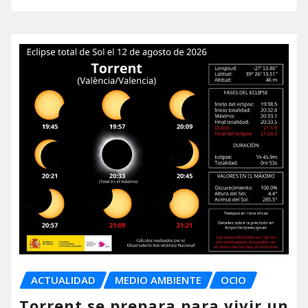
ACTUALIDAD
MEDIO AMBIENTE
OCIO
Torrent se prepara para vivir un