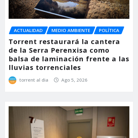
ACTUALIDAD
MEDIO AMBIENTE
POLÍTICA
Torrent restaurará la cantera
de la Serra Perenxisa como
balsa de laminación frente a las
lluvias torrenciales
torrent al dia
Ago 5, 2026