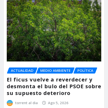
ACTUALIDAD
MEDIO AMBIENTE
POLÍTICA
El ficus vuelve a reverdecer y
desmonta el bulo del PSOE sobre
su supuesto deterioro
torrent al dia
Ago 5, 2026