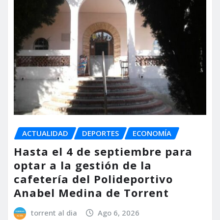
ACTUALIDAD
DEPORTES
ECONOMÍA
Hasta el 4 de septiembre para
optar a la gestión de la
cafetería del Polideportivo
Anabel Medina de Torrent
torrent al dia
Ago 6, 2026