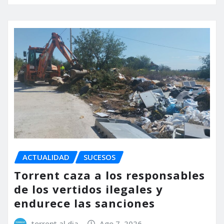
ACTUALIDAD
SUCESOS
Torrent caza a los responsables
de los vertidos ilegales y
endurece las sanciones
torrent al dia
Ago 7, 2026