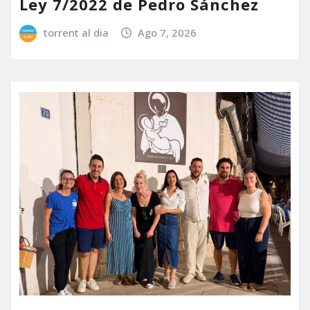
Ley 7/2022 de Pedro Sánchez
torrent al dia
Ago 7, 2026