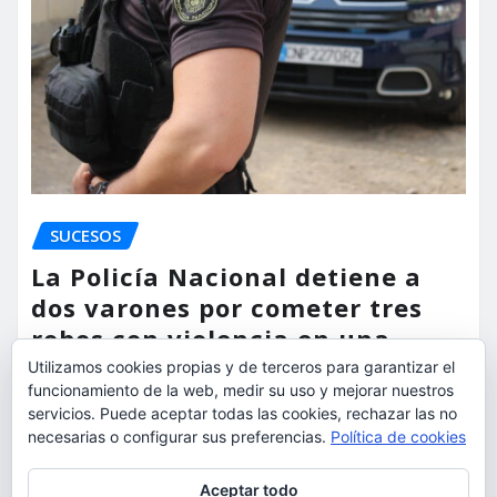
SUCESOS
La Policía Nacional detiene a
dos varones por cometer tres
robos con violencia en una
misma mañana
Utilizamos cookies propias y de terceros para garantizar el
funcionamiento de la web, medir su uso y mejorar nuestros
torrent al dia
Ago 7, 2026
servicios. Puede aceptar todas las cookies, rechazar las no
necesarias o configurar sus preferencias.
Política de cookies
Privacidad y cookies: este sitio usa cookies. Si continúas navegando
Aceptar todo
por él, aceptas su uso.