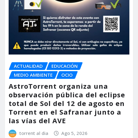
ACTUALIDAD
EDUCACIÓN
MEDIO AMBIENTE
OCIO
AstroTorrent organiza una
observación pública del eclipse
total de Sol del 12 de agosto en
Torrent en el Safranar junto a
las vías del AVE
torrent al dia
Ago 5, 2026