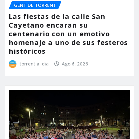
GENT DE TORRENT
Las fiestas de la calle San
Cayetano encaran su
centenario con un emotivo
homenaje a uno de sus festeros
históricos
torrent al dia
Ago 6, 2026