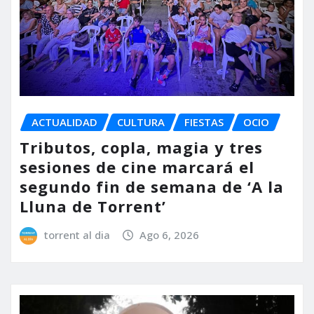
ACTUALIDAD
CULTURA
FIESTAS
OCIO
Tributos, copla, magia y tres
sesiones de cine marcará el
segundo fin de semana de ‘A la
Lluna de Torrent’
torrent al dia
Ago 6, 2026