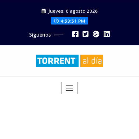
Saltar
jueves, 6 agosto 2026
al
contenido
4:59:52 PM
Síguenos