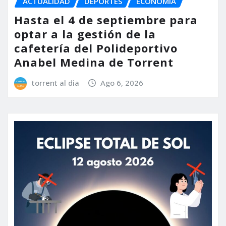
ACTUALIDAD
DEPORTES
ECONOMÍA
Hasta el 4 de septiembre para
optar a la gestión de la
cafetería del Polideportivo
Anabel Medina de Torrent
torrent al dia
Ago 6, 2026