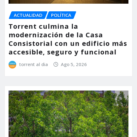
ACTUALIDAD
POLÍTICA
Torrent culmina la
modernización de la Casa
Consistorial con un edificio más
accesible, seguro y funcional
torrent al dia
Ago 5, 2026