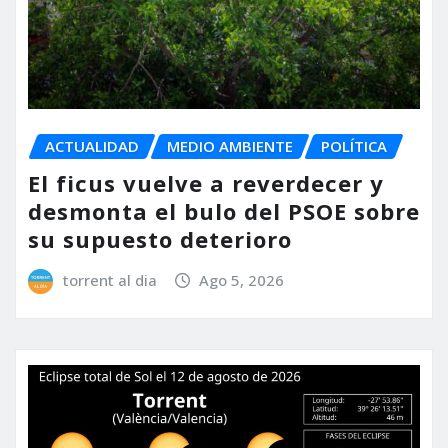
ACTUALIDAD
MEDIO AMBIENTE
POLÍTICA
El ficus vuelve a reverdecer y
desmonta el bulo del PSOE sobre
su supuesto deterioro
torrent al dia
Ago 5, 2026