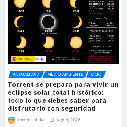
ACTUALIDAD
MEDIO AMBIENTE
OCIO
Torrent se prepara para vivir un
eclipse solar total histórico:
todo lo que debes saber para
disfrutarlo con seguridad
torrent al dia
Ago 4, 2026