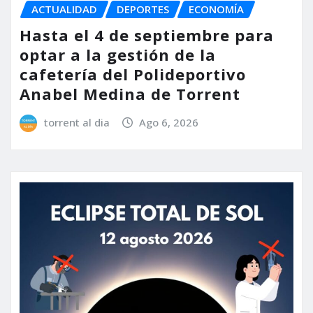
ACTUALIDAD
DEPORTES
ECONOMÍA
Hasta el 4 de septiembre para
optar a la gestión de la
cafetería del Polideportivo
Anabel Medina de Torrent
torrent al dia
Ago 6, 2026