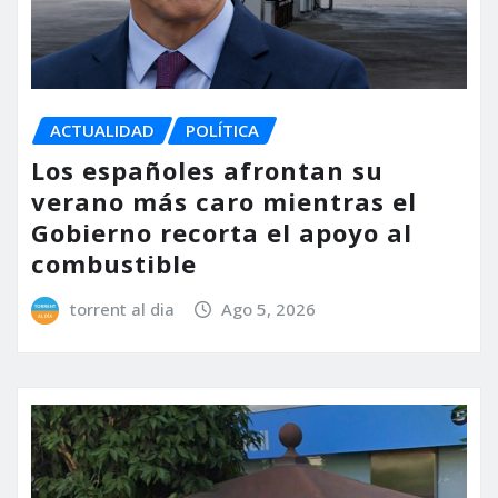
ACTUALIDAD
POLÍTICA
Los españoles afrontan su
verano más caro mientras el
Gobierno recorta el apoyo al
combustible
torrent al dia
Ago 5, 2026