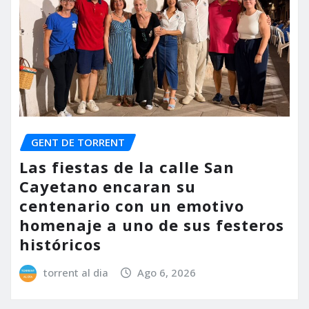
GENT DE TORRENT
Las fiestas de la calle San
Cayetano encaran su
centenario con un emotivo
homenaje a uno de sus festeros
históricos
torrent al dia
Ago 6, 2026