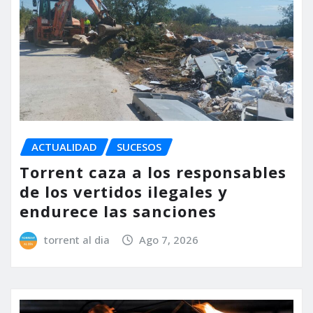
ACTUALIDAD
SUCESOS
Torrent caza a los responsables
de los vertidos ilegales y
endurece las sanciones
torrent al dia
Ago 7, 2026