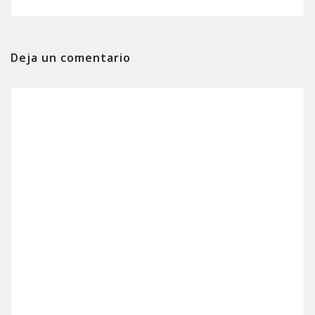
Deja un comentario