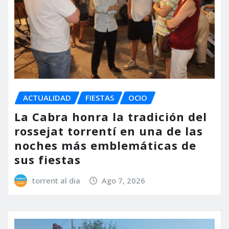
ACTUALIDAD
FIESTAS
OCIO
La Cabra honra la tradición del
rossejat torrentí en una de las
noches más emblemáticas de
sus fiestas
torrent al dia
Ago 7, 2026