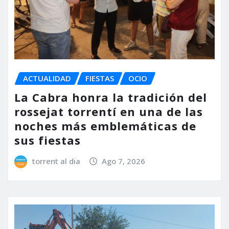
ACTUALIDAD
FIESTAS
OCIO
La Cabra honra la tradición del
rossejat torrentí en una de las
noches más emblemáticas de
sus fiestas
torrent al dia
Ago 7, 2026