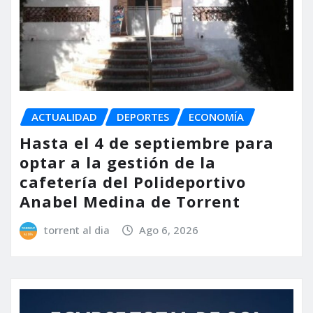
ACTUALIDAD
DEPORTES
ECONOMÍA
Hasta el 4 de septiembre para
optar a la gestión de la
cafetería del Polideportivo
Anabel Medina de Torrent
torrent al dia
Ago 6, 2026