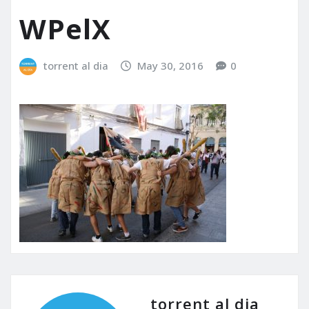
WPelX
torrent al dia
May 30, 2016
0
torrent al dia