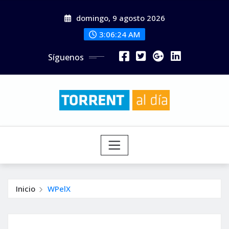
Saltar
domingo, 9 agosto 2026
al
contenido
3:06:26 AM
Síguenos
Inicio
WPelX