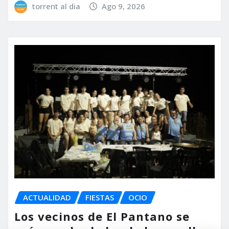
torrent al dia
Ago 9, 2026
ACTUALIDAD
FIESTAS
OCIO
Los vecinos de El Pantano se