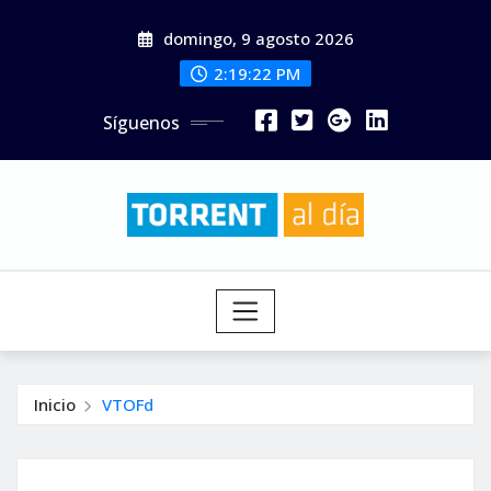
Saltar
domingo, 9 agosto 2026
al
contenido
2:19:23 PM
Síguenos
Inicio
VTOFd