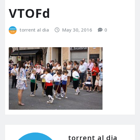
VTOFd
torrent al dia
May 30, 2016
0
torrent al dia