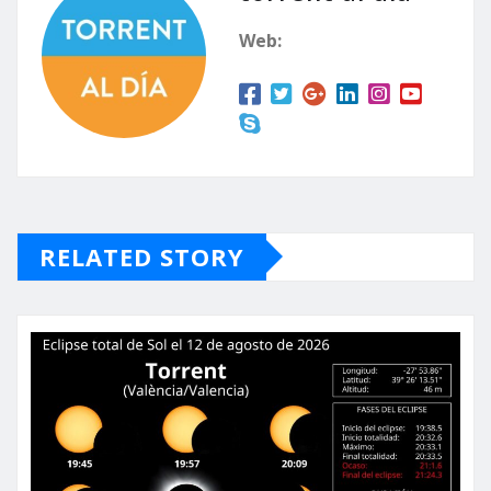
Web:
RELATED STORY