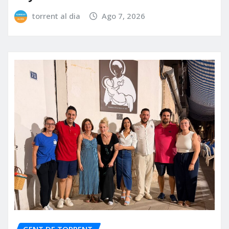
torrent al dia
Ago 7, 2026
GENT DE TORRENT