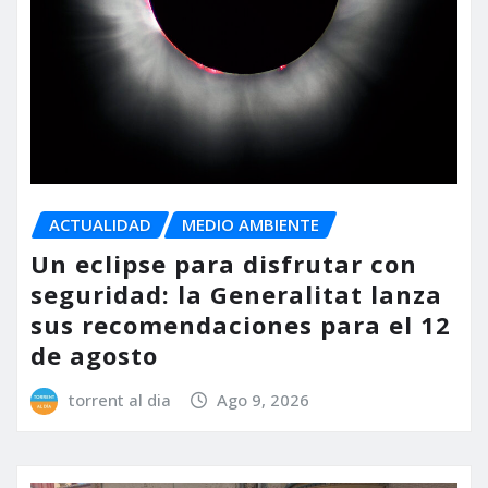
ACTUALIDAD
MEDIO AMBIENTE
Un eclipse para disfrutar con
seguridad: la Generalitat lanza
sus recomendaciones para el 12
de agosto
torrent al dia
Ago 9, 2026