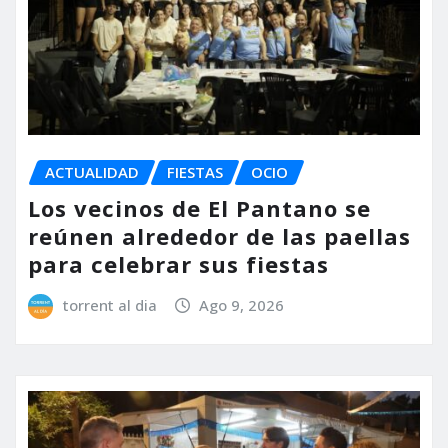
ACTUALIDAD
FIESTAS
OCIO
Los vecinos de El Pantano se
reúnen alrededor de las paellas
para celebrar sus fiestas
torrent al dia
Ago 9, 2026