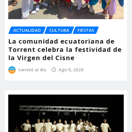
ACTUALIDAD
CULTURA
FIESTAS
La comunidad ecuatoriana de
Torrent celebra la festividad de
la Virgen del Cisne
torrent al dia
Ago 9, 2026