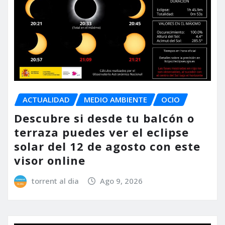
ACTUALIDAD
MEDIO AMBIENTE
OCIO
Descubre si desde tu balcón o
terraza puedes ver el eclipse
solar del 12 de agosto con este
visor online
torrent al dia
Ago 9, 2026