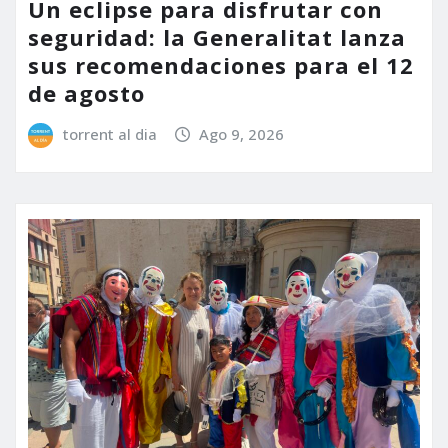
Un eclipse para disfrutar con
seguridad: la Generalitat lanza
sus recomendaciones para el 12
de agosto
torrent al dia
Ago 9, 2026