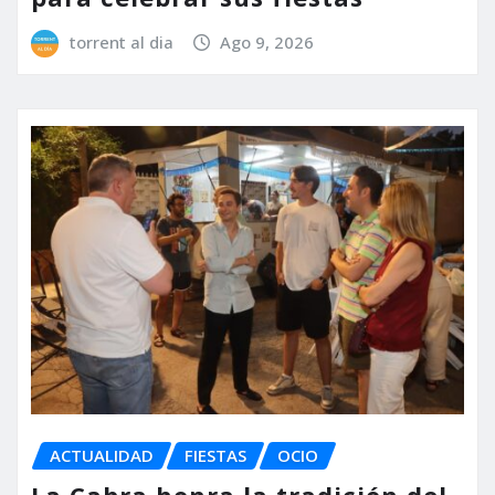
torrent al dia
Ago 9, 2026
ACTUALIDAD
FIESTAS
OCIO