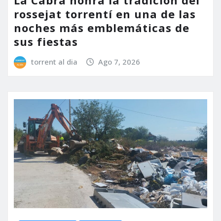
La Cabra honra la tradición del
rossejat torrentí en una de las
noches más emblemáticas de
sus fiestas
torrent al dia
Ago 7, 2026