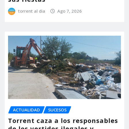
torrent al dia
Ago 7, 2026
ACTUALIDAD
SUCESOS
Torrent caza a los responsables
de los vertidos ilegales y