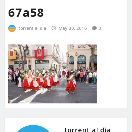
67a58
torrent al dia
May 30, 2016
0
torrent al dia