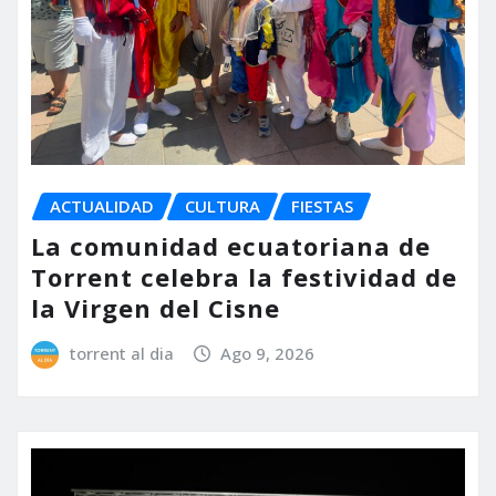
ACTUALIDAD
CULTURA
FIESTAS
La comunidad ecuatoriana de
Torrent celebra la festividad de
la Virgen del Cisne
torrent al dia
Ago 9, 2026