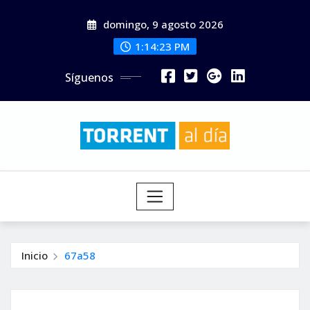
Saltar
domingo, 9 agosto 2026
al
contenido
1:14:24 PM
Síguenos
Inicio
67a58