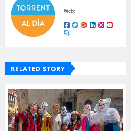
Web:
RELATED STORY