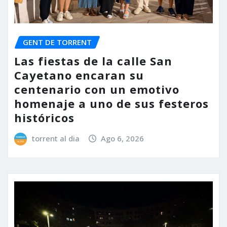
GENT DE TORRENT
Las fiestas de la calle San
Cayetano encaran su
centenario con un emotivo
homenaje a uno de sus festeros
históricos
torrent al dia
Ago 6, 2026