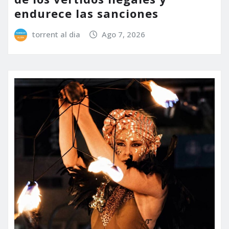
endurece las sanciones
torrent al dia
Ago 7, 2026