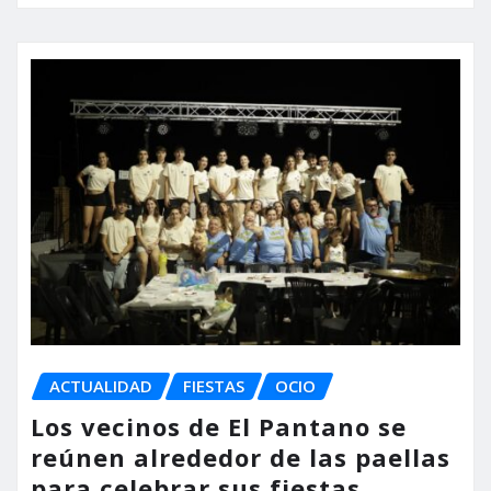
ACTUALIDAD
FIESTAS
OCIO
Los vecinos de El Pantano se
reúnen alrededor de las paellas
para celebrar sus fiestas