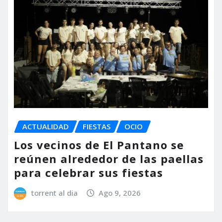
ACTUALIDAD
FIESTAS
OCIO
Los vecinos de El Pantano se
reúnen alrededor de las paellas
para celebrar sus fiestas
torrent al dia
Ago 9, 2026