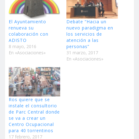
El Ayuntamiento
Debate “Hacia un
renueva su
nuevo paradigma en
colaboración con
los servicios de
ADISTO
atención a las
8 mayo, 2016
personas”
En «Asociaciones»
31 marzo, 2017
En «Asociaciones»
Ros quiere que se
instale el consultorio
de Parc Central donde
se va a crear un
Centro Ocupacional
para 40 torrentinos
17 febrero, 2017