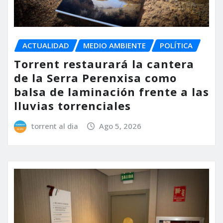
ACTUALIDAD
MEDIO AMBIENTE
POLÍTICA
Torrent restaurará la cantera
de la Serra Perenxisa como
balsa de laminación frente a las
lluvias torrenciales
torrent al dia
Ago 5, 2026