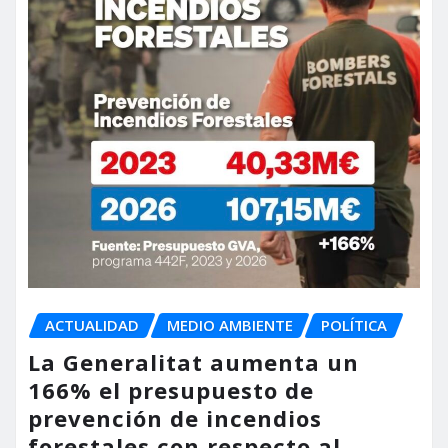
ACTUALIDAD
MEDIO AMBIENTE
POLÍTICA
La Generalitat aumenta un
166% el presupuesto de
prevención de incendios
forestales con respecto al