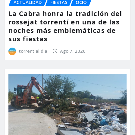
ACTUALIDAD
FIESTAS
OCIO
La Cabra honra la tradición del
rossejat torrentí en una de las
noches más emblemáticas de
sus fiestas
torrent al dia
Ago 7, 2026