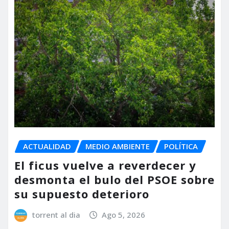
ACTUALIDAD
MEDIO AMBIENTE
POLÍTICA
El ficus vuelve a reverdecer y
desmonta el bulo del PSOE sobre
su supuesto deterioro
torrent al dia
Ago 5, 2026