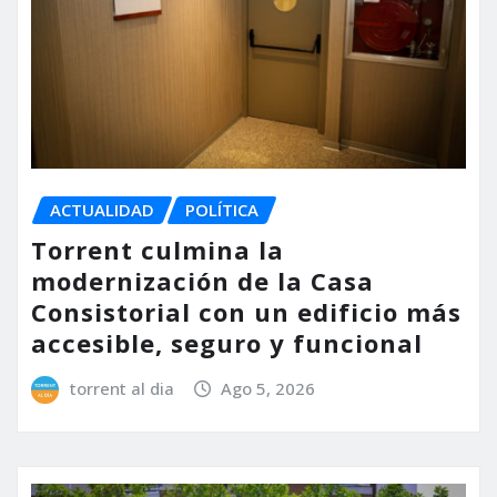
ACTUALIDAD
POLÍTICA
Torrent culmina la
modernización de la Casa
Consistorial con un edificio más
accesible, seguro y funcional
torrent al dia
Ago 5, 2026