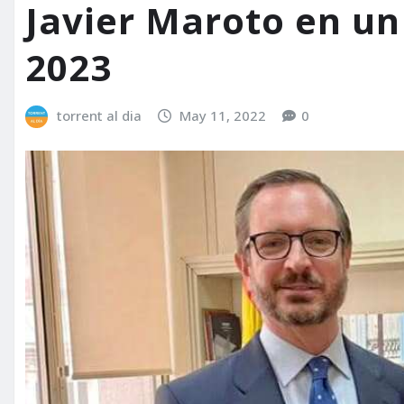
Javier Maroto en un
2023
torrent al dia
May 11, 2022
0