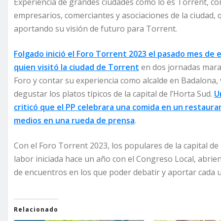
Experiencia de grandes ciudades como lo es Torrent, con
empresarios, comerciantes y asociaciones de la ciudad, 
aportando su visión de futuro para Torrent.
Folgado inició el Foro Torrent 2023 el pasado mes de e
quien visitó la ciudad de Torrent
en dos jornadas mara
Foro y contar su experiencia como alcalde en Badalona, 
degustar los platos típicos de la capital de l’Horta Sud.
U
criticó que el PP celebrara una comida en un restaura
medios en una rueda de prensa
.
Con el Foro Torrent 2023, los populares de la capital d
labor iniciada hace un año con el Congreso Local, abriend
de encuentros en los que poder debatir y aportar cada u
Relacionado