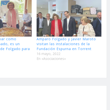
ovar como
Amparo Folgado y Javier Maroto
nado, es un
visitan las instalaciones de la
 de Folgado para
Fundación Espurna en Torrent
16 mayo, 2022
En «Asociaciones»