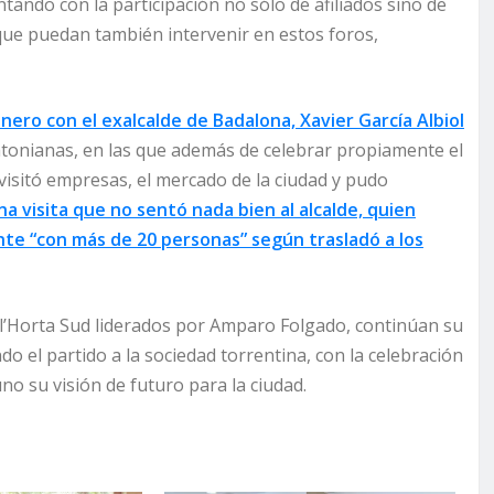
tando con la participación no sólo de afiliados sino de
que puedan también intervenir en estos foros,
nero con el exalcalde de Badalona, Xavier García Albiol
tonianas, en las que además de celebrar propiamente el
visitó empresas, el mercado de la ciudad y pudo
na visita que no sentó nada bien al alcalde, quien
nte “con más de 20 personas” según trasladó a los
e l’Horta Sud liderados por Amparo Folgado, continúan su
o el partido a la sociedad torrentina, con la celebración
no su visión de futuro para la ciudad.