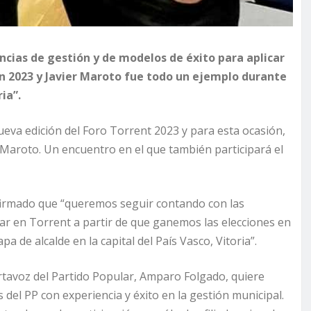
cias de gestión y de modelos de éxito para aplicar
en 2023 y Javier Maroto fue todo un ejemplo durante
ia”.
ueva edición del Foro Torrent 2023 y para esta ocasión,
r Maroto. Un encuentro en el que también participará el
afirmado que “queremos seguir contando con las
car en Torrent a partir de que ganemos las elecciones en
 de alcalde en la capital del País Vasco, Vitoria”.
portavoz del Partido Popular, Amparo Folgado, quiere
 del PP con experiencia y éxito en la gestión municipal.