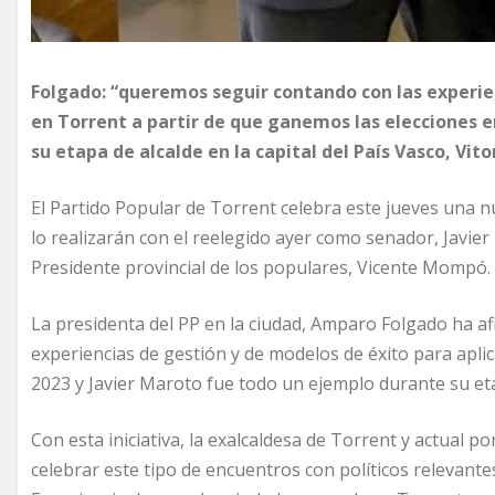
Folgado: “queremos seguir contando con las experien
en Torrent a partir de que ganemos las elecciones 
su etapa de alcalde en la capital del País Vasco, Vitor
El Partido Popular de Torrent celebra este jueves una n
lo realizarán con el reelegido ayer como senador, Javie
Presidente provincial de los populares, Vicente Mompó.
La presidenta del PP en la ciudad, Amparo Folgado ha 
experiencias de gestión y de modelos de éxito para apli
2023 y Javier Maroto fue todo un ejemplo durante su etapa
Con esta iniciativa, la exalcaldesa de Torrent y actual 
celebrar este tipo de encuentros con políticos relevantes