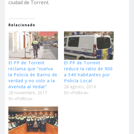
ciudad de Torrent.
Relacionado
El PP de Torrent
El PP de Torrent
reclama que “vuelva
reduce la ratio de 900
la Policía de Barrio de
a 540 habitantes por
verdad y no solo a la
Policía Local
Avenida al Vedat”
28 agosto, 2014
28 noviembre, 2017
En «Política»
En «Política»