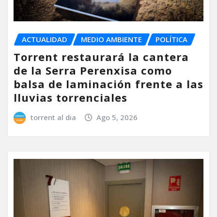
ACTUALIDAD
MEDIO AMBIENTE
POLÍTICA
Torrent restaurará la cantera
de la Serra Perenxisa como
balsa de laminación frente a las
lluvias torrenciales
torrent al dia
Ago 5, 2026