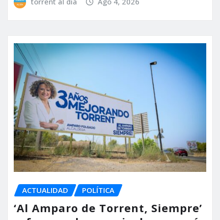
torrent al dia
Ago 4, 2026
ACTUALIDAD
POLÍTICA
‘Al Amparo de Torrent, Siempre’