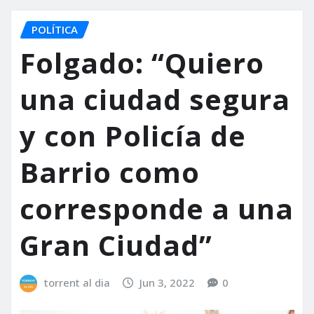
POLÍTICA
Folgado: “Quiero
una ciudad segura
y con Policía de
Barrio como
corresponde a una
Gran Ciudad”
torrent al dia
Jun 3, 2022
0