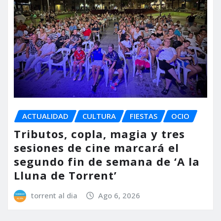
ACTUALIDAD
CULTURA
FIESTAS
OCIO
Tributos, copla, magia y tres
sesiones de cine marcará el
segundo fin de semana de ‘A la
Lluna de Torrent’
torrent al dia
Ago 6, 2026