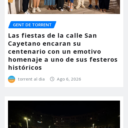
GENT DE TORRENT
Las fiestas de la calle San
Cayetano encaran su
centenario con un emotivo
homenaje a uno de sus festeros
históricos
torrent al dia
Ago 6, 2026