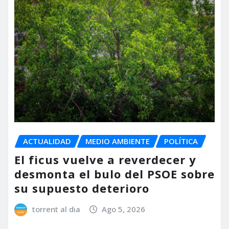
ACTUALIDAD
MEDIO AMBIENTE
POLÍTICA
El ficus vuelve a reverdecer y
desmonta el bulo del PSOE sobre
su supuesto deterioro
torrent al dia
Ago 5, 2026