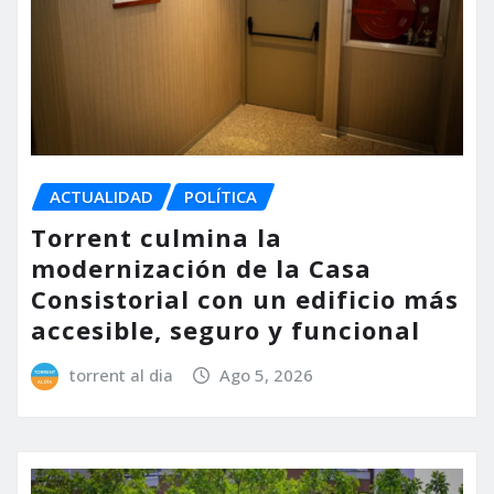
ACTUALIDAD
POLÍTICA
Torrent culmina la
modernización de la Casa
Consistorial con un edificio más
accesible, seguro y funcional
torrent al dia
Ago 5, 2026