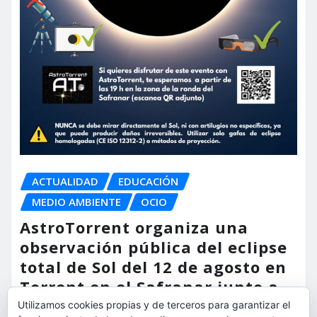
ACTUALIDAD
EDUCACIÓN
MEDIO AMBIENTE
OCIO
AstroTorrent organiza una
observación pública del eclipse
total de Sol del 12 de agosto en
Torrent en el Safranar junto a
las vías del AVE
Utilizamos cookies propias y de terceros para garantizar el