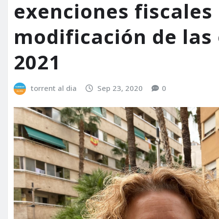
exenciones fiscales
modificación de las
2021
torrent al dia
Sep 23, 2020
0