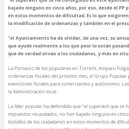
bajado ninguno en cinco años, por eso, desde el PP p
en estos momentos de dificultad. Es lo que exigirem
la modificación de ordenanzas y también en el pres
“el Ayuntamiento ha de olvidar, de una vez, su ansia
que ayude realmente a los que peor lo están pasando
que de verdad sirvan a los ciudadanos, y más en sit
La Portavoz de los populares en Torrent, Amparo Folgad
ordenanzas fiscales del próximo mes, el Grupo Popular p
exenciones fiscales para comerciantes y autónomos. Las 
la Administración local.
La líder popular ha defendido que “el superávit que se 
impuestos recaudados, no han bajado ninguno en cinco 
bolsillos de los ciudadanos en estos momentos de dificu