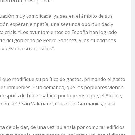
bién en el presupuesto”.
uación muy complicada, ya sea en el ámbito de sus
ración esperan empatía, una segunda oportunidad y
ta crisis. “Los ayuntamientos de España han logrado
rte del gobierno de Pedro Sánchez, y los ciudadanos
uelvan a sus bolsillos”.
que modifique su política de gastos, primando el gasto
ienes inmuebles. Esta demanda, que los populares vienen
 después de haber sabido por la prensa que, el Alcalde,
o en la C/ San Valeriano, cruce con Germanies, para
 de olvidar, de una vez, su ansia por comprar edificios