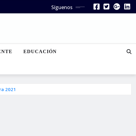
Síguenos
ENTE
EDUCACIÓN
ara 2021