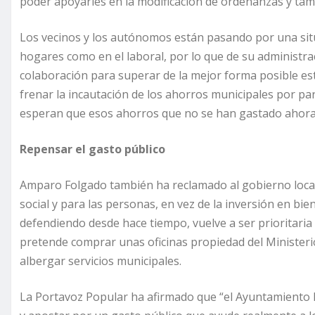
poder apoyarles en la modificación de ordenanzas y tam
Los vecinos y los autónomos están pasando por una sit
hogares como en el laboral, por lo que de su administ
colaboración para superar de la mejor forma posible es
frenar la incautación de los ahorros municipales por pa
esperan que esos ahorros que no se han gastado ahora v
Repensar el gasto público
Amparo Folgado también ha reclamado al gobierno local 
social y para las personas, en vez de la inversión en b
defendiendo desde hace tiempo, vuelve a ser prioritaria
pretende comprar unas oficinas propiedad del Ministeri
albergar servicios municipales.
La Portavoz Popular ha afirmado que “el Ayuntamiento ha