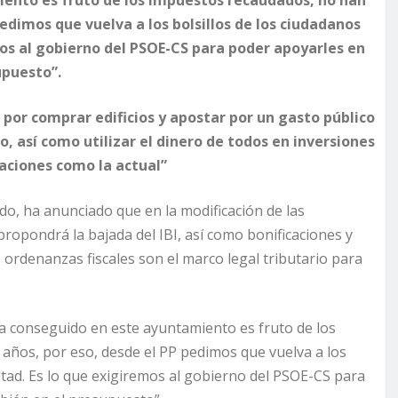
edimos que vuelva a los bolsillos de los ciudadanos
os al gobierno del PSOE-CS para poder apoyarles en
upuesto”.
 por comprar edificios y apostar por un gasto público
, así como utilizar el dinero de todos en inversiones
uaciones como la actual”
o, ha anunciado que en la modificación de las
ropondrá la bajada del IBI, así como bonificaciones y
ordenanzas fiscales son el marco legal tributario para
ha conseguido en este ayuntamiento es fruto de los
años, por eso, desde el PP pedimos que vuelva a los
ltad. Es lo que exigiremos al gobierno del PSOE-CS para