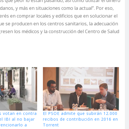
s que peor lo están pasando, así como utilizar el dinero
danos, y más en situaciones como la actual”. Por eso,
rés en comprar locales y edificios que en solucionar el
ue se producen en los centros sanitarios, la adecuación
resen los médicos y la construcción del Centro de Salud
s votan en contra
El PSOE admite que subirán 12.000
l IBI al no bajar
recibos de contribución en 2016 en
vencionarlo a
Torrent