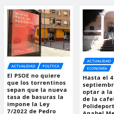
ACTUALIDAD
ACTUALIDAD
POLÍTICA
ECONOMÍA
El PSOE no quiere
Hasta el 4
que los torrentinos
septiembr
sepan que la nueva
optar a la
tasa de basuras la
de la cafe
impone la Ley
Polidepor
7/2022 de Pedro
Anabel Me