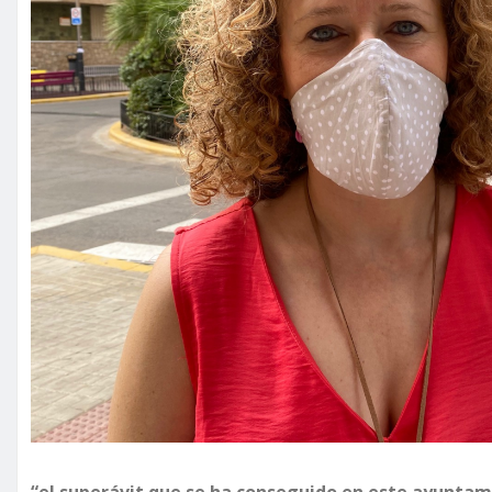
“el superávit que se ha conseguido en este ayuntam