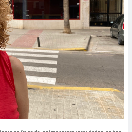
iento es fruto de los impuestos recaudados, no han