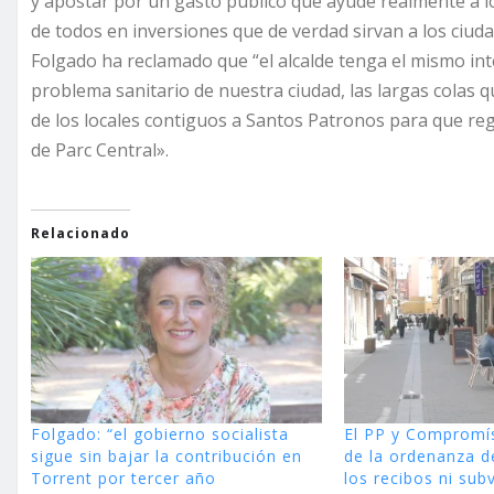
y apostar por un gasto público que ayude realmente a lo
de todos en inversiones que de verdad sirvan a los ciuda
Folgado ha reclamado que “el alcalde tenga el mismo inte
problema sanitario de nuestra ciudad, las largas colas q
de los locales contiguos a Santos Patronos para que reg
de Parc Central».
Relacionado
Folgado: “el gobierno socialista
El PP y Compromí
sigue sin bajar la contribución en
de la ordenanza de
Torrent por tercer año
los recibos ni sub